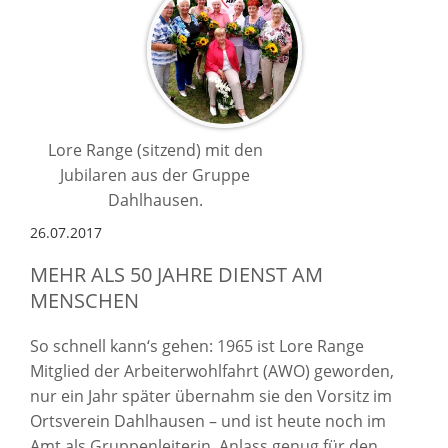
Lore Range (sitzend) mit den
Jubilaren aus der Gruppe
Dahlhausen.
26.07.2017
MEHR ALS 50 JAHRE DIENST AM
MENSCHEN
So schnell kann‘s gehen: 1965 ist Lore Range
Mitglied der Arbeiterwohlfahrt (AWO) geworden,
nur ein Jahr später übernahm sie den Vorsitz im
Ortsverein Dahlhausen – und ist heute noch im
Amt als Gruppenleiterin. Anlass genug für den