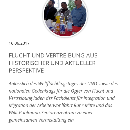
16.06.2017
FLUCHT UND VERTREIBUNG AUS
HISTORISCHER UND AKTUELLER
PERSPEKTIVE
Anlässlich des Weltflüchtlingstages der UNO sowie des
nationalen Gedenktags für die Opfer von Flucht und
Vertreibung laden der Fachdienst für Integration und
Migration der Arbeiterwohlfahrt Ruhr-Mitte und das
Willi-Pohlmann-Seniorenzentrum zu einer
gemeinsamen Veranstaltung ein.