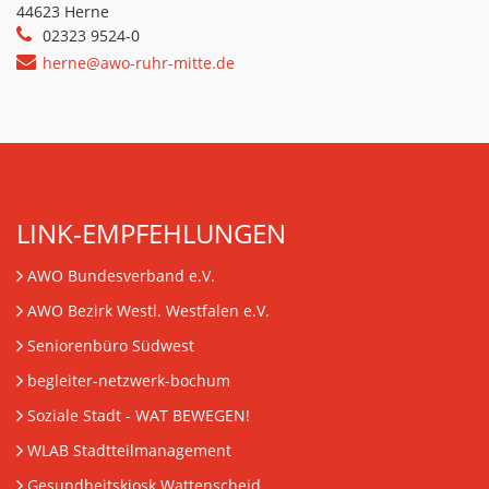
44623 Herne
02323 9524-0
herne@awo-ruhr-mitte.de
LINK-EMPFEHLUNGEN
AWO Bundesverband e.V.
AWO Bezirk Westl. Westfalen e.V.
Seniorenbüro Südwest
begleiter-netzwerk-bochum
Soziale Stadt - WAT BEWEGEN!
WLAB Stadtteilmanagement
Gesundheitskiosk Wattenscheid