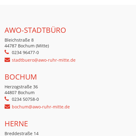
AWO-STADTBÜRO
Bleichstraße 8
44787 Bochum (Mitte)
0234 96477-0
stadtbuero@awo-ruhr-mitte.de
BOCHUM
Herzogstraße 36
44807 Bochum
0234 50758-0
bochum@awo-ruhr-mitte.de
HERNE
Breddestraße 14