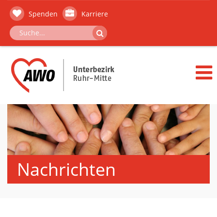
Spenden
Karriere
Nachrichten