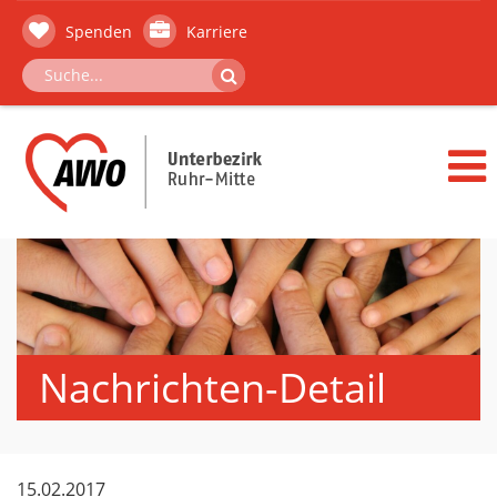
Spenden
Karriere
Nachrichten-Detail
15.02.2017