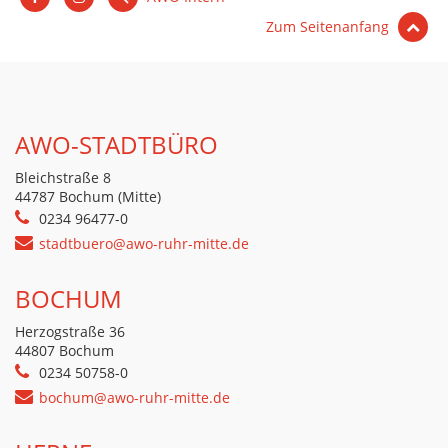
Zum Seitenanfang
AWO-STADTBÜRO
Bleichstraße 8
44787 Bochum (Mitte)
0234 96477-0
stadtbuero@awo-ruhr-mitte.de
BOCHUM
Herzogstraße 36
44807 Bochum
0234 50758-0
bochum@awo-ruhr-mitte.de