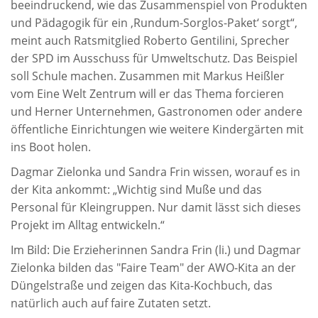
beeindruckend, wie das Zusammenspiel von Produkten
und Pädagogik für ein ‚Rundum-Sorglos-Paket‘ sorgt“,
meint auch Ratsmitglied Roberto Gentilini, Sprecher
der SPD im Ausschuss für Umweltschutz. Das Beispiel
soll Schule machen. Zusammen mit Markus Heißler
vom Eine Welt Zentrum will er das Thema forcieren
und Herner Unternehmen, Gastronomen oder andere
öffentliche Einrichtungen wie weitere Kindergärten mit
ins Boot holen.
Dagmar Zielonka und Sandra Frin wissen, worauf es in
der Kita ankommt: „Wichtig sind Muße und das
Personal für Kleingruppen. Nur damit lässt sich dieses
Projekt im Alltag entwickeln.“
Im Bild: Die Erzieherinnen Sandra Frin (li.) und Dagmar
Zielonka bilden das "Faire Team" der AWO-Kita an der
Düngelstraße und zeigen das Kita-Kochbuch, das
natürlich auch auf faire Zutaten setzt.