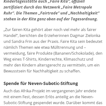
Kindertagesstätte auch „Faire Kita“, offiziell
zertifiziert durch das Netzwerk „Faire Metropole
Ruhr“. Die Themen „Fairtrade“ und „Nachhaltigkeit“
stehen in der Kita ganz oben auf der Tagesordnung.
„Zur fairen Kita gehört aber noch viel mehr als fairer
Handel“, berichten die Erzieherinnen Dagmar Zielonka
und Sandra Frin aus der Praxis. Faire Kita sein bedeutet
nämlich Themen wie etwa Mülltrennung und –
vermeidung, faire Produkte (Bananen/Schokolade), den
Weg eines T-Shirts, Kinderrechte, Klimaschutz und
mehr den Kindern altersgerecht zu vermitteln, um ein
Bewusstsein für Nachhaltigkeit zu schaffen.
Spende für Neven-Subotic-Stiftung
Auch das Afrika-Projekt im vergangenen Jahr endete
mit einem Fest, dessen Erlös anteilig an die Neven-
Subotic-Stiftung gespendet wurde. Darüber kommt das