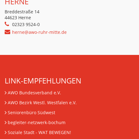
HERNE
Breddestraße 14
44623 Herne
02323 9524-0
herne@awo-ruhr-mitte.de
LINK-EMPFEHLUNGEN
AWO Bundesverband e.V.
AWO Bezirk Westl. Westfalen e.V.
Seniorenbüro Südwest
begleiter-netzwerk-bochum
Soziale Stadt - WAT BEWEGEN!