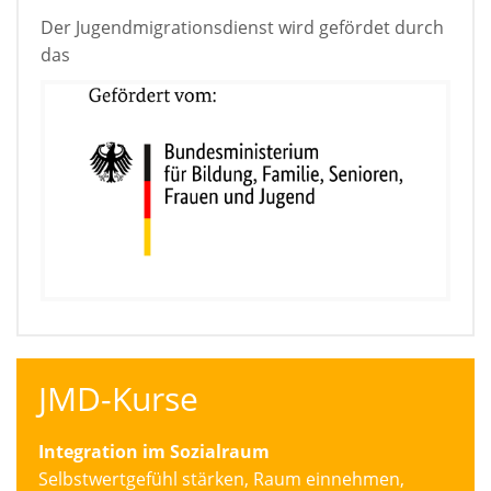
Der Jugendmigrationsdienst wird gefördet durch
das
JMD-Kurse
Integration im Sozialraum
Selbstwertgefühl stärken, Raum einnehmen,