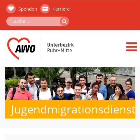
Spenden
Karriere
Jugendmigrationsdienst