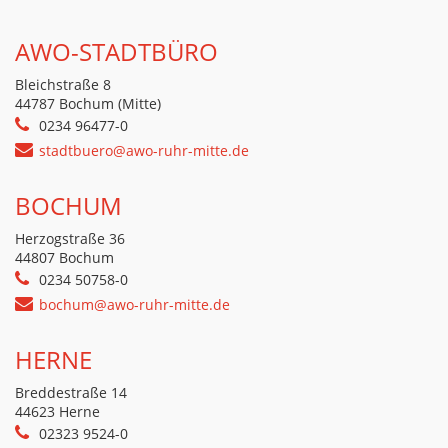
AWO-STADTBÜRO
Bleichstraße 8
44787 Bochum (Mitte)
0234 96477-0
stadtbuero@awo-ruhr-mitte.de
BOCHUM
Herzogstraße 36
44807 Bochum
0234 50758-0
bochum@awo-ruhr-mitte.de
HERNE
Breddestraße 14
44623 Herne
02323 9524-0