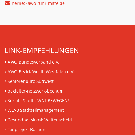
herne@awo-ruhr-mitte.de
LINK-EMPFEHLUNGEN
AWO Bundesverband e.V.
AWO Bezirk Westl. Westfalen e.V.
Seniorenbüro Südwest
begleiter-netzwerk-bochum
Soziale Stadt - WAT BEWEGEN!
WLAB Stadtteilmanagement
Gesundheitskiosk Wattenscheid
Fanprojekt Bochum