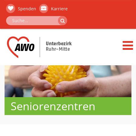
Spenden
Karriere
Seniorenzentren