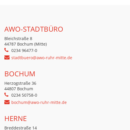
AWO-STADTBÜRO
Bleichstraße 8
44787 Bochum (Mitte)
0234 96477-0
stadtbuero@awo-ruhr-mitte.de
BOCHUM
Herzogstraße 36
44807 Bochum
0234 50758-0
bochum@awo-ruhr-mitte.de
HERNE
Breddestraße 14