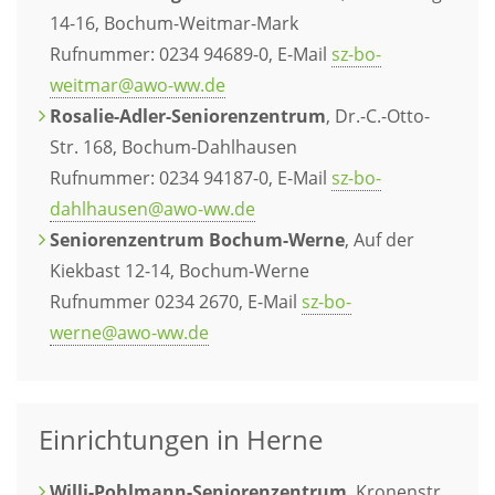
14-16, Bochum-Weitmar-Mark
Rufnummer: 0234 94689-0, E-Mail
sz-bo-
weitmar@awo-ww.de
Rosalie-Adler-Seniorenzentrum
, Dr.-C.-Otto-
Str. 168, Bochum-Dahlhausen
Rufnummer: 0234 94187-0, E-Mail
sz-bo-
dahlhausen@awo-ww.de
Seniorenzentrum Bochum-Werne
, Auf der
Kiekbast 12-14, Bochum-Werne
Rufnummer 0234 2670, E-Mail
sz-bo-
werne@awo-ww.de
Einrichtungen in Herne
Willi-Pohlmann-Seniorenzentrum
, Kronenstr.