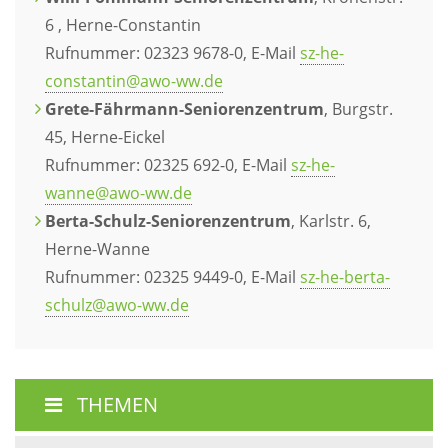
6 , Herne-Constantin
Rufnummer: 02323 9678-0, E-Mail
sz-he-
constantin@awo-ww.de
Grete-Fährmann-Seniorenzentrum
, Burgstr.
45, Herne-Eickel
Rufnummer: 02325 692-0, E-Mail
sz-he-
wanne@awo-ww.de
Berta-Schulz-Seniorenzentrum
, Karlstr. 6,
Herne-Wanne
Rufnummer: 02325 9449-0, E-Mail
sz-he-berta-
schulz@awo-ww.de
THEMEN