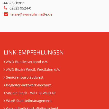
44623 Herne
02323 9524-0
herne@awo-ruhr-mitte.de
LINK-EMPFEHLUNGEN
AWO Bundesverband e.V.
AWO Bezirk Westl. Westfalen e.V.
Seniorenbüro Südwest
begleiter-netzwerk-bochum
Soziale Stadt - WAT BEWEGEN!
WLAB Stadtteilmanagement
Gesundheitskiosk Wattenscheid