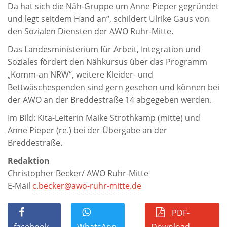
Da hat sich die Näh-Gruppe um Anne Pieper gegründet
und legt seitdem Hand an“, schildert Ulrike Gaus von
den Sozialen Diensten der AWO Ruhr-Mitte.
Das Landesministerium für Arbeit, Integration und
Soziales fördert den Nähkursus über das Programm
„Komm-an NRW“, weitere Kleider- und
Bettwäschespenden sind gern gesehen und können bei
der AWO an der Breddestraße 14 abgegeben werden.
Im Bild: Kita-Leiterin Maike Strothkamp (mitte) und
Anne Pieper (re.) bei der Übergabe an der
Breddestraße.
Redaktion
Christopher Becker/ AWO Ruhr-Mitte
E-Mail
c.becker@awo-ruhr-mitte.de
PDF-
facebook
WhatsApp
Download