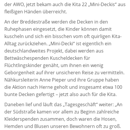
der AWO, jetzt bekam auch die Kita 22 „Mini-Deckis“ aus
fleißigen Händen überreicht.
An der Breddestraße werden die Decken in den
Ruhephasen eingesetzt, die Kinder können damit
kuscheln und sich ein bisschen vom oft quirligen Kita-
Alltag zurückziehen. „Mini-Decki“ ist eigentlich ein
deutschlandweites Projekt, dabei werden aus
Bettwäschespenden Kuscheldecken für
Flüchtlingskinder genäht, um ihnen ein wenig
Geborgenheit auf ihrer unsicheren Reise zu vermitteln.
Nähkursleiterin Anne Pieper und ihre Gruppe haben
die Aktion nach Herne geholt und insgesamt etwa 100
bunte Decken gefertigt – jetzt also auch für die Kita.
Daneben lief und läuft das „Tagesgeschäft“ weiter: „An
der Südstraße kamen vor allem zu Beginn zahlreiche
Kleiderspenden zusammen, doch waren die Hosen,
Hemden und Blusen unseren Bewohnern oft zu groß.