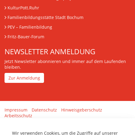
KulturPott.Ruhr
Familienbildungsstätte Stadt Bochum
PEV
– Familienbildung
Fritz-Bauer-Forum
NEWSLETTER ANMELDUNG
Jetzt Newsletter abonnieren und immer auf dem Laufenden
bleiben.
Zur Anmeldung
Impressum
Datenschutz
Hinweisgeberschutz
Arbeitsschutz
Gestaltung & Umsetzung:
tenolo.de
Wir verwenden Cookies, um die Zugriffe auf unserer