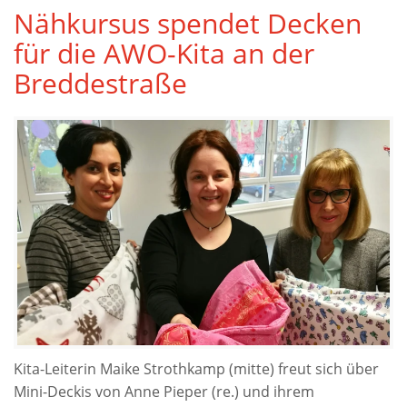
Nähkursus spendet Decken
für die AWO-Kita an der
Breddestraße
Kita-Leiterin Maike Strothkamp (mitte) freut sich über
Mini-Deckis von Anne Pieper (re.) und ihrem