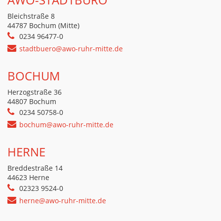
Bleichstraße 8
44787 Bochum (Mitte)
0234 96477-0
stadtbuero@awo-ruhr-mitte.de
BOCHUM
Herzogstraße 36
44807 Bochum
0234 50758-0
bochum@awo-ruhr-mitte.de
HERNE
Breddestraße 14
44623 Herne
02323 9524-0
herne@awo-ruhr-mitte.de