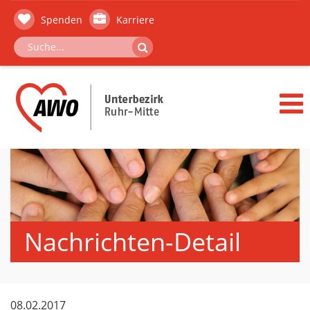
Spenden
Karriere
Nachrichten-Detail
08.02.2017