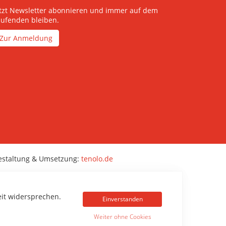
etzt Newsletter abonnieren und immer auf dem
aufenden bleiben.
Zur Anmeldung
estaltung & Umsetzung:
tenolo.de
eit widersprechen.
Einverstanden
Weiter ohne Cookies