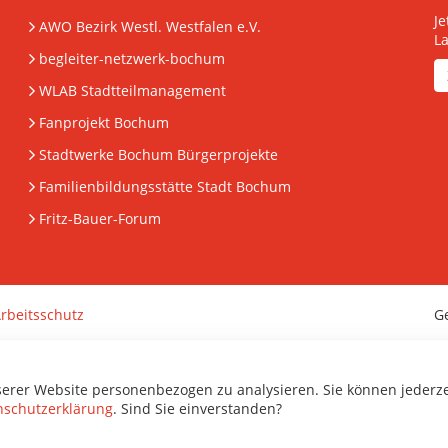
J
AWO Bezirk Westl. Westfalen e.V.
L
begleiter-netzwerk-bochum
WLAB Stadtteilmanagement
Fanprojekt Bochum
Stadtwerke Bochum Bürgerprojekte
Familienbildungsstätte Stadt Bochum
Fritz-Bauer-Forum
rbeitsschutz
G
serer Website personenbezogen zu analysieren. Sie können jederz
nschutzerklärung
. Sind Sie einverstanden?