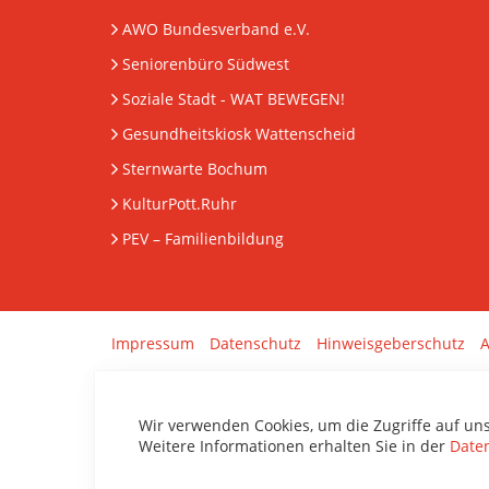
AWO Bundesverband e.V.
Seniorenbüro Südwest
Soziale Stadt - WAT BEWEGEN!
Gesundheitskiosk Wattenscheid
Sternwarte Bochum
KulturPott.Ruhr
PEV
– Familienbildung
Impressum
Datenschutz
Hinweisgeberschutz
A
Wir verwenden Cookies, um die Zugriffe auf un
Weitere Informationen erhalten Sie in der
Date