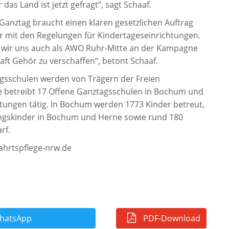
as Land ist jetzt gefragt“, sagt Schaaf.
Ganztag braucht einen klaren gesetzlichen Auftrag
r mit den Regelungen für Kindertageseinrichtungen.
en wir uns auch als AWO Ruhr-Mitte an der Kampagne
haft Gehör zu verschaffen“, betont Schaaf.
gsschulen werden von Trägern der Freien
e betreibt 17 Offene Ganztagsschulen in Bochum und
chtungen tätig. In Bochum werden 1773 Kinder betreut,
ingskinder in Bochum und Herne sowie rund 180
rf.
ahrtspflege-nrw.de
atsApp
PDF-Download