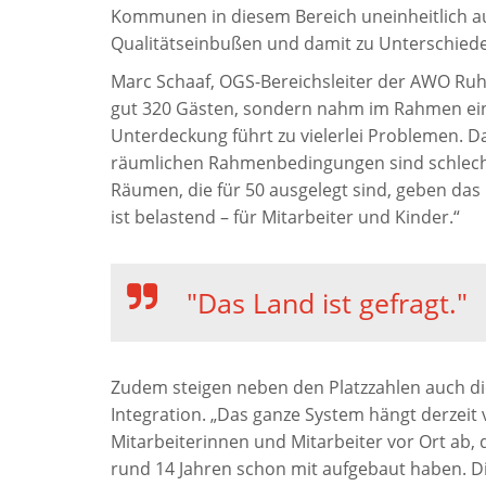
Kommunen in diesem Bereich uneinheitlich aus
Qualitätseinbußen und damit zu Unterschied
Marc Schaaf, OGS-Bereichsleiter der AWO Ruhr
gut 320 Gästen, sondern nahm im Rahmen eine
Unterdeckung führt zu vielerlei Problemen. Daz
räumlichen Rahmenbedingungen sind schlecht.
Räumen, die für 50 ausgelegt sind, geben das 
ist belastend – für Mitarbeiter und Kinder.“
"Das Land ist gefragt."
Zudem steigen neben den Platzzahlen auch di
Integration. „Das ganze System hängt derzeit
Mitarbeiterinnen und Mitarbeiter vor Ort ab, 
rund 14 Jahren schon mit aufgebaut haben. D