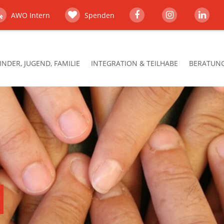
AWO Intern
Spenden
INDER, JUGEND, FAMILIE
INTEGRATION & TEILHABE
BERATUNG,