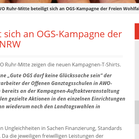
O Ruhr-Mitte beteiligt sich an OGS-Kampagne der Freien Wohlf
gt sich an OGS-Kampagne der
e NRW
WO Ruhr-Mitte zeigen die neuen Kampagnen-T-Shirts.
ne „Gute OGS darf keine Glückssache sein“ der
tarbeiter der Offenen Ganztagsschulen in AWO-
 bereits an der Kampagnen-Auftaktveranstaltung
llen gezielte Aktionen in den einzelnen Einrichtungen
ann wiederum nach den Landtagswahlen in
n Ungleichheiten in Sachen Finanzierung, Standards
a die jeweiligen freiwilligen Leistungen der