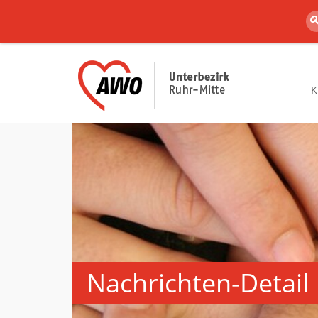
K
Nachrichten-Detail