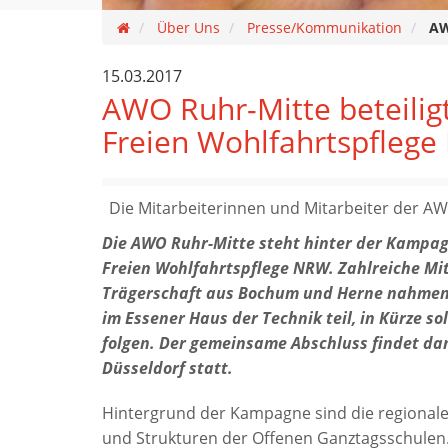
Über Uns
Presse/Kommunikation
AW
15.03.2017
AWO Ruhr-Mitte beteili
Freien Wohlfahrtspfleg
Die Mitarbeiterinnen und Mitarbeiter der A
Die AWO Ruhr-Mitte steht hinter der Kampag
Freien Wohlfahrtspflege NRW. Zahlreiche Mi
Trägerschaft aus Bochum und Herne nahmen
im Essener Haus der Technik teil, in Kürze so
folgen. Der gemeinsame Abschluss findet d
Düsseldorf statt.
Hintergrund der Kampagne sind die regionale
und Strukturen der Offenen Ganztagsschulen. D