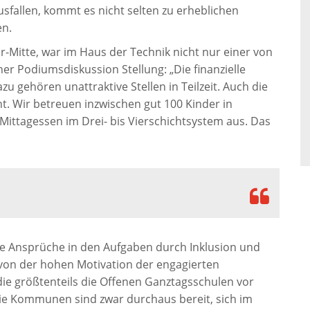
fallen, kommt es nicht selten zu erheblichen
en.
-Mitte, war im Haus der Technik nicht nur einer von
r Podiumsdiskussion Stellung: „Die finanzielle
u gehören unattraktive Stellen in Teilzeit. Auch die
 Wir betreuen inzwischen gut 100 Kinder in
Mittagessen im Drei- bis Vierschichtsystem aus. Das
e Ansprüche in den Aufgaben durch Inklusion und
 von der hohen Motivation der engagierten
die größtenteils die Offenen Ganztagsschulen vor
ie Kommunen sind zwar durchaus bereit, sich im