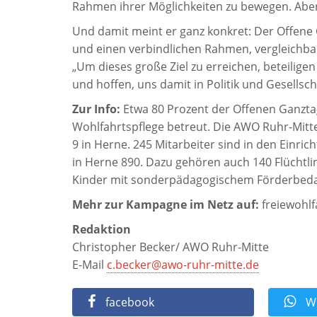
Rahmen ihrer Möglichkeiten zu bewegen. Aber d
Und damit meint er ganz konkret: Der Offene 
und einen verbindlichen Rahmen, vergleichba
„Um dieses große Ziel zu erreichen, beteilig
und hoffen, uns damit in Politik und Gesellsc
Zur Info:
Etwa 80 Prozent der Offenen Ganzta
Wohlfahrtspflege betreut. Die AWO Ruhr-Mitt
9 in Herne. 245 Mitarbeiter sind in den Einri
in Herne 890. Dazu gehören auch 140 Flüchtl
Kinder mit sonderpädagogischem Förderbeda
Mehr zur Kampagne im Netz auf:
freiewohlf
Redaktion
Christopher Becker/ AWO Ruhr-Mitte
E-Mail
c.becker@awo-ruhr-mitte.de
facebook
Wh