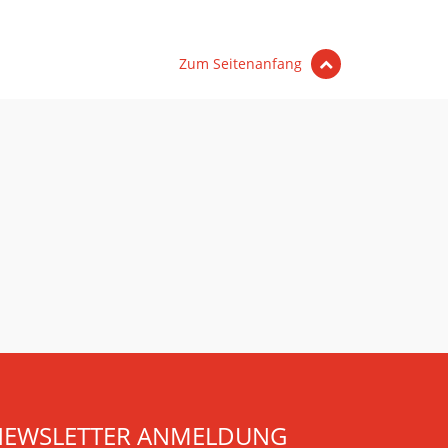
Zum Seitenanfang
NEWSLETTER ANMELDUNG