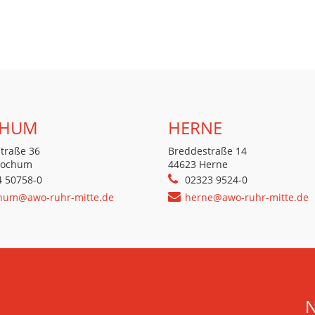
HUM
HERNE
traße 36
Breddestraße 14
Bochum
44623 Herne
4 50758-0
02323 9524-0
hum@awo-ruhr-mitte.de
herne@awo-ruhr-mitte.de