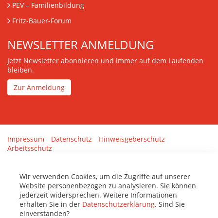
PEV
– Familienbildung
Fritz-Bauer-Forum
NEWSLETTER ANMELDUNG
Jetzt Newsletter abonnieren und immer auf dem Laufenden
bleiben.
Zur Anmeldung
Impressum
Datenschutz
Hinweisgeberschutz
Arbeitsschutz
Gestaltung & Umsetzung:
tenolo.de
Wir verwenden Cookies, um die Zugriffe auf unserer
Website personenbezogen zu analysieren. Sie können
jederzeit widersprechen. Weitere Informationen
erhalten Sie in der
Datenschutzerklärung
. Sind Sie
einverstanden?