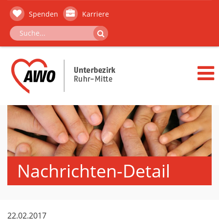
Spenden
Karriere
Nachrichten-Detail
22.02.2017