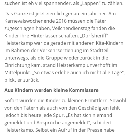
suchen ist eh viel spannender, als „Lappen“ zu zählen.
Das Ganze ist jetzt ziemlich genau ein Jahr her. Am
Karnevalswochenende 2016 müssen die Täter
zugeschlagen haben, Veilchendienstag fanden die
Kinder ihre Hinterlassenschaften. „Dorfsheriff“
Heisterkamp war da gerade mit anderen Kita-Kindern
im Rahmen der Verkehrserziehung im Stadtteil
unterwegs, als die Gruppe wieder zurück in die
Einrichtung kam, stand Heisterkamp unverhofft im
Mittelpunkt. „So etwas erlebe auch ich nicht alle Tage“,
blickt er zurück.
Aus Kindern werden kleine Kommissare
Sofort wurden die Kinder zu kleinen Ermittlern. Sowohl
von den Tätern als auch von den Geschädigten fehlt
jedoch bis heute jede Spur. „Es hat sich niemand
gemeldet und Ansprüche angemeldet“, schildert
Heisterkamp. Selbst ein Aufruf in der Presse habe