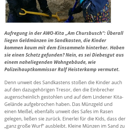
Aufregung in der AWO-Kita „Am Chursbusch“: Überall
liegen Geldmünzen im Sandkasten, die Kinder
kommen kaum mit dem Einsammeln hinterher. Haben
sie einen Schatz gefunden? Nein, es sei Diebesgut aus
einem naheliegenden Wohngebäude, wie
Polizeihauptkommissar Ralf Heisterkamp vermutet.
Denn unweit des Sandkastens stoßen die Kinder auch
auf den dazugehörigen Tresor, den die Einbrecher
augenscheinlich gestohlen und auf dem Lindener Kita-
Gelände aufgebrochen haben. Das Münzgeld und
einen Meißel, ebenfalls unweit des Safes im Rasen
gelegen, ließen sie zurück. Einerlei für die Kids, dass der
„ganz große Wurf“ ausbleibt. Kleine Münzen im Sand zu