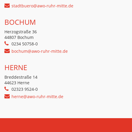
stadtbuero@awo-ruhr-mitte.de
BOCHUM
Herzogstraße 36
44807 Bochum
0234 50758-0
bochum@awo-ruhr-mitte.de
HERNE
Breddestraße 14
44623 Herne
02323 9524-0
herne@awo-ruhr-mitte.de