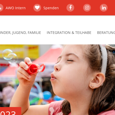
AWO Intern
Spenden
INDER, JUGEND, FAMILIE
INTEGRATION & TEILHABE
BERATUNG,
2023