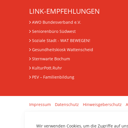
LINK-EMPFEHLUNGEN
AWO Bundesverband e.V.
Seniorenbüro Südwest
Soziale Stadt - WAT BEWEGEN!
Gesundheitskiosk Wattenscheid
Sternwarte Bochum
KulturPott.Ruhr
PEV
– Familienbildung
Impressum
Datenschutz
Hinweisgeberschutz
A
Wir verwenden Cookies, um die Zugriffe auf un