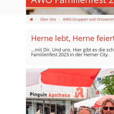
Über Uns
AWO-Gruppen und Ortsverei
Herne lebt, Herne feiert
...mit Dir. Und uns. Hier gibt es die 
Familienfest 2023 in der Herner City.