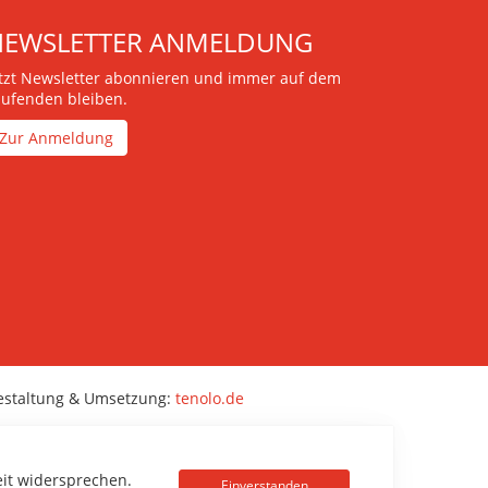
NEWSLETTER ANMELDUNG
etzt Newsletter abonnieren und immer auf dem
aufenden bleiben.
Zur Anmeldung
estaltung & Umsetzung:
tenolo.de
eit widersprechen.
Einverstanden