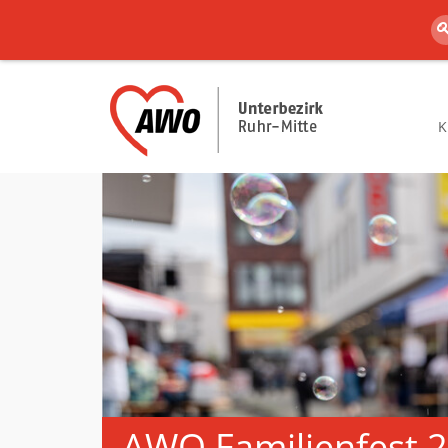
K
AWO Familienfest 