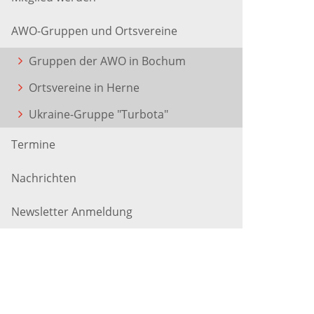
AWO-Gruppen und Ortsvereine
Gruppen der AWO in Bochum
Ortsvereine in Herne
Ukraine-Gruppe "Turbota"
Termine
Nachrichten
Newsletter Anmeldung