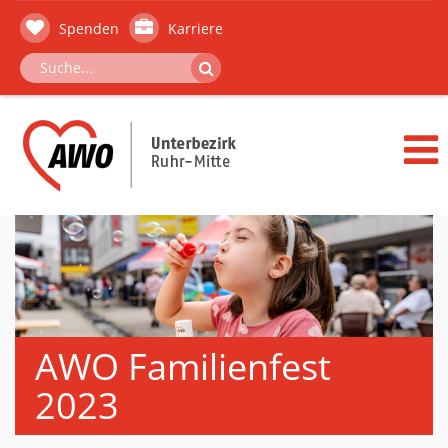
Spenden
Karriere
AWO Familienfest
2023