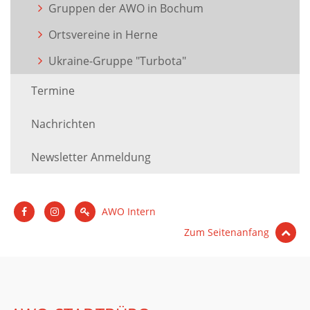
Gruppen der AWO in Bochum
Ortsvereine in Herne
Ukraine-Gruppe "Turbota"
Termine
Nachrichten
Newsletter Anmeldung
AWO Intern
Zum Seitenanfang