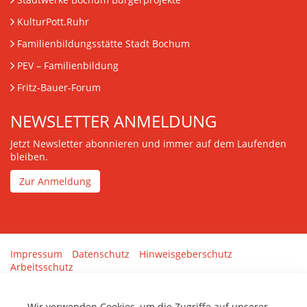
KulturPott.Ruhr
Familienbildungsstätte Stadt Bochum
PEV
– Familienbildung
Fritz-Bauer-Forum
NEWSLETTER ANMELDUNG
Jetzt Newsletter abonnieren und immer auf dem Laufenden
bleiben.
Zur Anmeldung
Impressum
Datenschutz
Hinweisgeberschutz
Arbeitsschutz
Gestaltung & Umsetzung:
tenolo.de
Wir verwenden Cookies, um die Zugriffe auf unserer