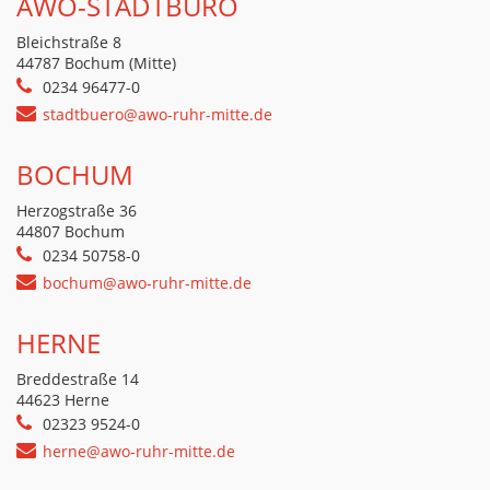
AWO-STADTBÜRO
Bleichstraße 8
44787 Bochum (Mitte)
0234 96477-0
stadtbuero@awo-ruhr-mitte.de
BOCHUM
Herzogstraße 36
44807 Bochum
0234 50758-0
bochum@awo-ruhr-mitte.de
HERNE
Breddestraße 14
44623 Herne
02323 9524-0
herne@awo-ruhr-mitte.de