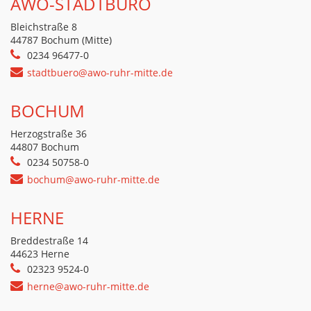
AWO-STADTBÜRO
Bleichstraße 8
44787 Bochum (Mitte)
0234 96477-0
stadtbuero@awo-ruhr-mitte.de
BOCHUM
Herzogstraße 36
44807 Bochum
0234 50758-0
bochum@awo-ruhr-mitte.de
HERNE
Breddestraße 14
44623 Herne
02323 9524-0
herne@awo-ruhr-mitte.de