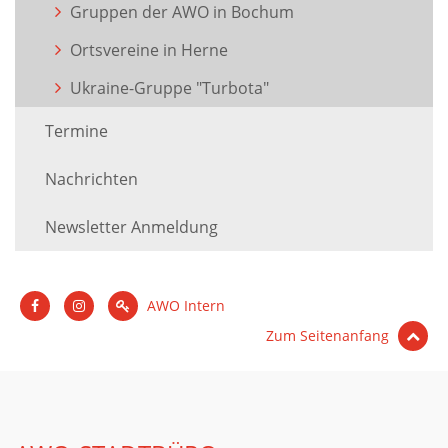
Gruppen der AWO in Bochum
Ortsvereine in Herne
Ukraine-Gruppe "Turbota"
Termine
Nachrichten
Newsletter Anmeldung
AWO Intern
Zum Seitenanfang