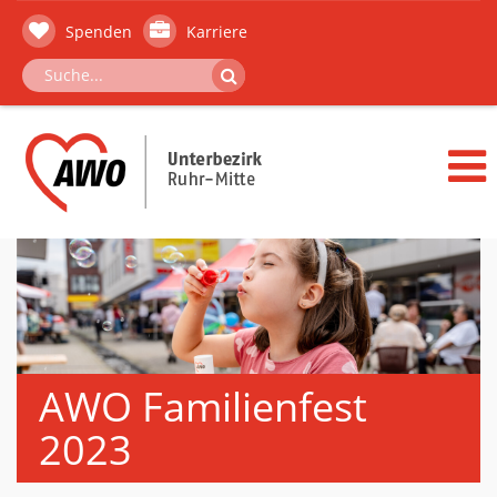
Spenden
Karriere
AWO Familienfest
2023