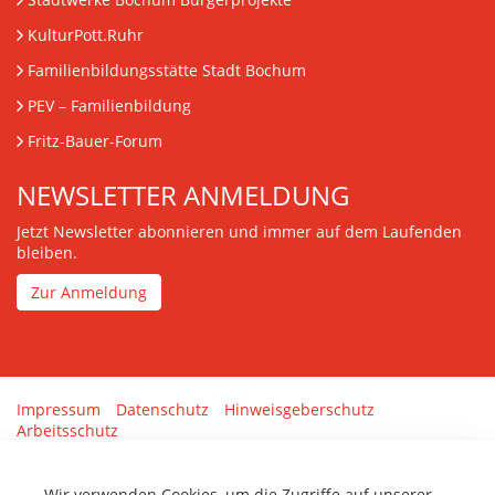
KulturPott.Ruhr
Familienbildungsstätte Stadt Bochum
PEV
– Familienbildung
Fritz-Bauer-Forum
NEWSLETTER ANMELDUNG
Jetzt Newsletter abonnieren und immer auf dem Laufenden
bleiben.
Zur Anmeldung
Impressum
Datenschutz
Hinweisgeberschutz
Arbeitsschutz
Gestaltung & Umsetzung:
tenolo.de
Wir verwenden Cookies, um die Zugriffe auf unserer