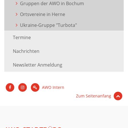
Gruppen der AWO in Bochum
Ortsvereine in Herne
Ukraine-Gruppe "Turbota"
Termine
Nachrichten
Newsletter Anmeldung
AWO Intern
Zum Seitenanfang