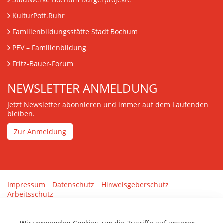
KulturPott.Ruhr
Familienbildungsstätte Stadt Bochum
PEV
– Familienbildung
Fritz-Bauer-Forum
NEWSLETTER ANMELDUNG
Jetzt Newsletter abonnieren und immer auf dem Laufenden
bleiben.
Zur Anmeldung
Impressum
Datenschutz
Hinweisgeberschutz
Arbeitsschutz
Gestaltung & Umsetzung:
tenolo.de
Wir verwenden Cookies, um die Zugriffe auf unserer