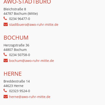
AWO-STADTBÜRO
Bleichstraße 8
44787 Bochum (Mitte)
0234 96477-0
stadtbuero@awo-ruhr-mitte.de
BOCHUM
Herzogstraße 36
44807 Bochum
0234 50758-0
bochum@awo-ruhr-mitte.de
HERNE
Breddestraße 14
44623 Herne
02323 9524-0
herne@awo-ruhr-mitte.de