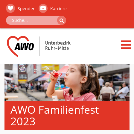
Spenden
Karriere
AWO Familienfest
2023