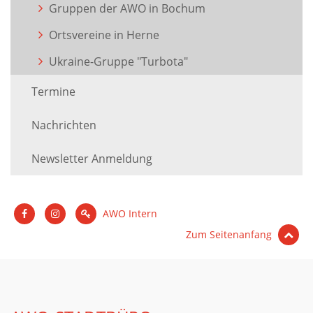
Gruppen der AWO in Bochum
Ortsvereine in Herne
Ukraine-Gruppe "Turbota"
Termine
Nachrichten
Newsletter Anmeldung
AWO Intern
Zum Seitenanfang