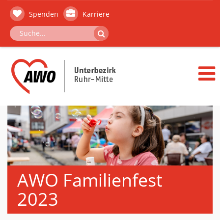
Spenden
Karriere
AWO Familienfest
2023