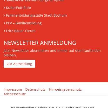
KulturPott.Ruhr
Familienbildungsstätte Stadt Bochum
PEV
– Familienbildung
Fritz-Bauer-Forum
NEWSLETTER ANMELDUNG
Jetzt Newsletter abonnieren und immer auf dem Laufenden
bleiben.
Zur Anmeldung
Impressum
Datenschutz
Hinweisgeberschutz
Arbeitsschutz
Gestaltung & Umsetzung:
tenolo.de
Wir verwenden Cookies, um die Zugriffe auf unserer