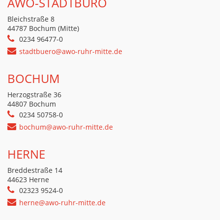
AWO-STADTBÜRO
Bleichstraße 8
44787 Bochum (Mitte)
0234 96477-0
stadtbuero@awo-ruhr-mitte.de
BOCHUM
Herzogstraße 36
44807 Bochum
0234 50758-0
bochum@awo-ruhr-mitte.de
HERNE
Breddestraße 14
44623 Herne
02323 9524-0
herne@awo-ruhr-mitte.de