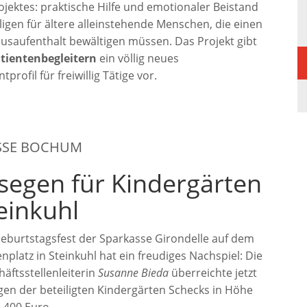
rojektes: praktische Hilfe und emotionaler Beistand
lligen für ältere alleinstehende Menschen, die einen
saufenthalt bewältigen müssen. Das Projekt gibt
tientenbegleitern
ein völlig neues
rofil für freiwillig Tätige vor.
SSE BOCHUM
segen für Kindergärten
teinkuhl
Geburtstagsfest der Sparkasse Girondelle auf dem
nplatz in Steinkuhl hat ein freudiges Nachspiel: Die
äftsstellenleiterin
Susanne Bieda
überreichte jetzt
n der beteiligten Kindergärten Schecks in Höhe