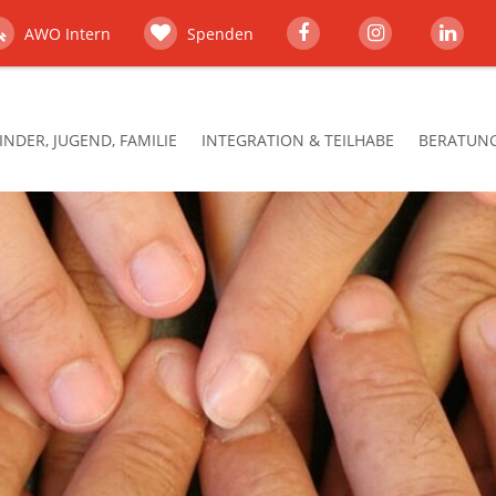
AWO Intern
Spenden
INDER, JUGEND, FAMILIE
INTEGRATION & TEILHABE
BERATUNG,