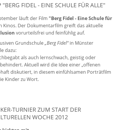
 "BERG FIDEL - EINE SCHULE FÜR ALLE"
eptember läuft der Film
"Berg Fidel - Eine Schule für
n Kinos. Der Dokumentarfilm greift das aktuelle
klusion
vorurteilsfrei und feinfühlig auf.
klusiven Grundschule
„Berg Fidel“
in Münster
le dazu:
hbegabt als auch lernschwach, geistig oder
behindert. Aktuell wird die Idee einer „offenen
bhaft diskutiert, in diesem einfühlsamen Porträtfilm
e Kinder zu Wort.
CKER-TURNIER ZUM START DER
ULTURELLEN WOCHE 2012