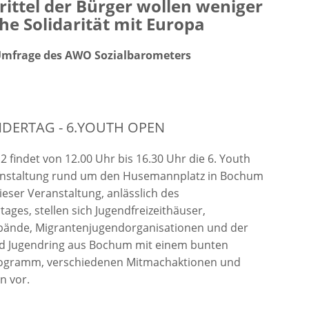
rittel der Bürger wollen weniger
he Solidarität mit Europa
Umfrage des AWO Sozialbarometers
DERTAG - 6.YOUTH OPEN
2 findet von 12.00 Uhr bis 16.30 Uhr die 6. Youth
nstaltung rund um den Husemannplatz in Bochum
dieser Veranstaltung, anlässlich des
tages, stellen sich Jugendfreizeithäuser,
bände, Migrantenjugendorganisationen und der
nd Jugendring aus Bochum mit einem bunten
gramm, verschiedenen Mitmachaktionen und
n vor.