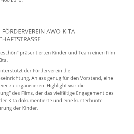
s 400 Euro.
E FÖRDERVEREIN AWO-KITA
HAFTSTRASSE
nkeschön" präsentierten Kinder und Team einen Film
ita.
unterstützt der Förderverein die
seinrichtung, Anlass genug für den Vorstand, eine
eier zu organisieren. Highlight war die
ung" des Films, der das vielfältige Engagement des
 der Kita dokumentierte und eine kunterbunte
rung der Kinder.