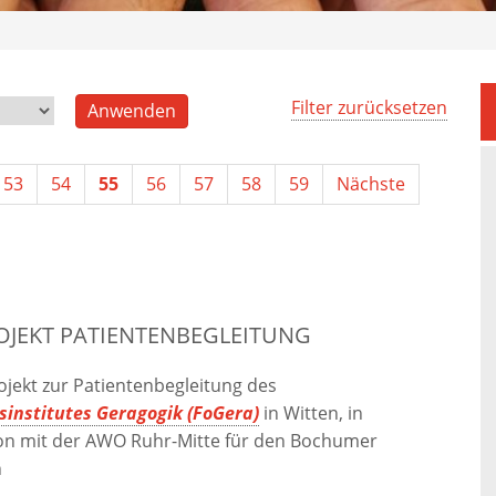
Filter zurücksetzen
53
54
55
56
57
58
59
Nächste
OJEKT PATIENTENBEGLEITUNG
rojekt zur Patientenbegleitung des
institutes Geragogik (FoGera)
in Witten, in
on mit der AWO Ruhr-Mitte für den Bochumer
n