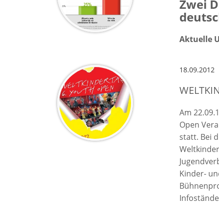
Zwei D
deutsc
Aktuelle 
18.09.2012
WELTKIN
Am 22.09.1
Open Vera
statt. Bei 
Weltkinder
Jugendver
Kinder- u
Bühnenpro
Infostände