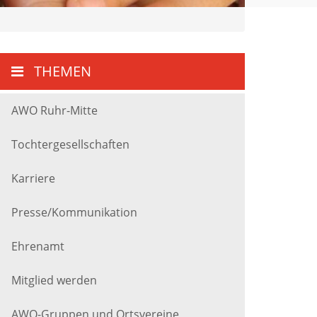
THEMEN
AWO Ruhr-Mitte
Tochtergesellschaften
Karriere
Presse/Kommunikation
Ehrenamt
Mitglied werden
AWO-Gruppen und Ortsvereine