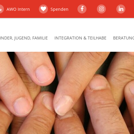
AWO Intern
Spenden
INDER, JUGEND, FAMILIE
INTEGRATION & TEILHABE
BERATUNG,