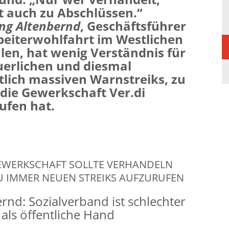
auch zu Abschlüssen.“
ng Altenbernd
, Geschäftsführer
beiterwohlfahrt im Westlichen
len, hat wenig Verständnis für
uerlichen und diesmal
lich massiven Warnstreiks, zu
die Gewerkschaft Ver.di
ufen hat.
EWERKSCHAFT SOLLTE VERHANDELN
U IMMER NEUEN STREIKS AUFZURUFEN
rnd: Sozialverband ist schlechter
t als öffentliche Hand