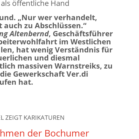
t als öffentliche Hand
nd. „Nur wer verhandelt,
auch zu Abschlüssen.“
ng Altenbernd
, Geschäftsführer
beiterwohlfahrt im Westlichen
len, hat wenig Verständnis für
uerlichen und diesmal
lich massiven Warnstreiks, zu
die Gewerkschaft Ver.di
ufen hat.
 ZEIGT KARIKATUREN
ahmen der Bochumer