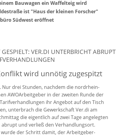
einem Bauwagen ein Waffelteig wird
ddestraße ist "Haus der kleinen Forscher"
büro Südwest eröffnet
T GESPIELT: VER.DI UNTERBRICHT ABRUPT
RIFVERHANDLUNGEN
nflikt wird unnötig zugespitzt
 Nur drei Stunden, nachdem die nordrhein-
hen AWOArbeitgeber in der zweiten Runde der
Tarifverhandlungen ihr Angebot auf den Tisch
ten, unterbrach die Gewerkschaft Ver.di am
mittag die eigentlich auf zwei Tage angelegten
 abrupt und verließ den Verhandlungsort.
wurde der Schritt damit, der Arbeitgeber-