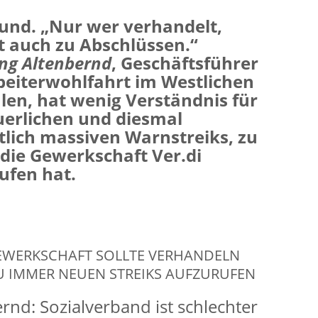
nd. „Nur wer verhandelt,
auch zu Abschlüssen.“
ng Altenbernd
, Geschäftsführer
beiterwohlfahrt im Westlichen
len, hat wenig Verständnis für
uerlichen und diesmal
lich massiven Warnstreiks, zu
die Gewerkschaft Ver.di
ufen hat.
EWERKSCHAFT SOLLTE VERHANDELN
U IMMER NEUEN STREIKS AUFZURUFEN
rnd: Sozialverband ist schlechter