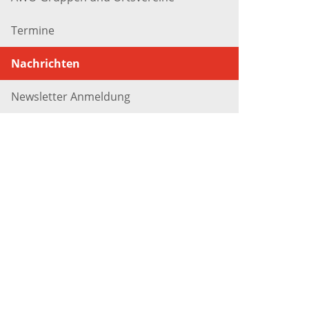
Termine
Nachrichten
Newsletter Anmeldung