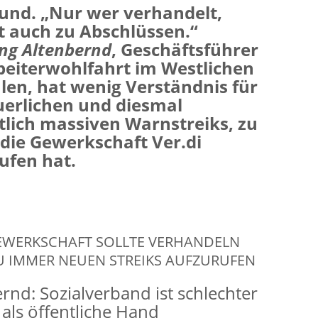
nd. „Nur wer verhandelt,
auch zu Abschlüssen.“
ng Altenbernd
, Geschäftsführer
beiterwohlfahrt im Westlichen
len, hat wenig Verständnis für
uerlichen und diesmal
lich massiven Warnstreiks, zu
die Gewerkschaft Ver.di
ufen hat.
EWERKSCHAFT SOLLTE VERHANDELN
U IMMER NEUEN STREIKS AUFZURUFEN
rnd: Sozialverband ist schlechter
t als öffentliche Hand