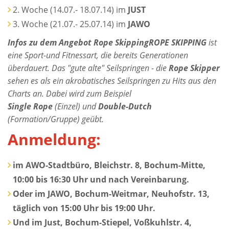
2. Woche (14.07.- 18.07.14) im
JUST
3. Woche (21.07.- 25.07.14) im
JAWO
Infos zu dem Angebot Rope Skipping
ROPE SKIPPING
ist
eine Sport-und Fitnessart, die bereits Generationen
überdauert. Das "gute alte" Seilspringen - die
Rope Skipper
sehen es als ein akrobatisches Seilspringen zu Hits aus den
Charts an. Dabei wird zum Beispiel
Single Rope
(Einzel) und
Double-Dutch
(Formation/Gruppe) geübt.
Anmeldung:
im AWO-Stadtbüro, Bleichstr. 8, Bochum-Mitte,
10:00 bis 16:30 Uhr und nach Vereinbarung.
Oder im JAWO, Bochum-Weitmar, Neuhofstr. 13,
täglich von 15:00 Uhr bis 19:00 Uhr.
Und im Just, Bochum-Stiepel, Voßkuhlstr. 4,