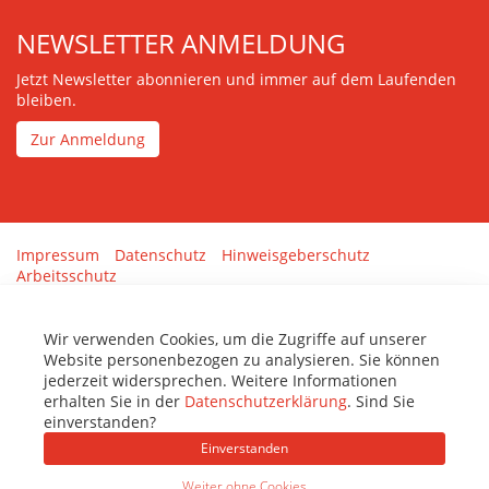
NEWSLETTER ANMELDUNG
Jetzt Newsletter abonnieren und immer auf dem Laufenden
bleiben.
Zur Anmeldung
Impressum
Datenschutz
Hinweisgeberschutz
Arbeitsschutz
Gestaltung & Umsetzung:
tenolo.de
Wir verwenden Cookies, um die Zugriffe auf unserer
Website personenbezogen zu analysieren. Sie können
jederzeit widersprechen. Weitere Informationen
erhalten Sie in der
Datenschutzerklärung
. Sind Sie
einverstanden?
Einverstanden
Weiter ohne Cookies