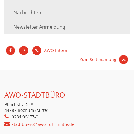
Nachrichten
Newsletter Anmeldung
AWO Intern
Zum Seitenanfang
AWO-STADTBÜRO
Bleichstraße 8
44787 Bochum (Mitte)
0234 96477-0
stadtbuero@awo-ruhr-mitte.de