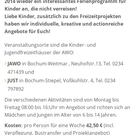
2014 wieder ein interessantes Ferienprogramm für
Kinder an, die nicht verreisen!
Liebe Kinder, zusätzlich zu den Freizeitprojekten
haben wir individuelle, kreative und actionreiche
Angebote für Euch!
Veranstaltungsorte sind die Kinder- und
Jugendfreizeithäuser der AWO:
JAWO
in Bochum-Weitmar , Neuhofstr.13, Tel. 0234
471439 und
JUST
in Bochum-Stiepel, Voßkuhlstr. 4, Tel. 0234
797892
Die verschiedenen Aktivitäten sind von Montag bis
Freitag 08:00 bis 16:Uhr im Angebot und richten sich an
Mädchen und Jungen im Alter von 6 bis 14 Jahren.
Kosten
: pro Person für eine Woche
42,50 €
(incl.
Verpflegung, Bustransfer und Projektangebot)