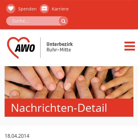
Spenden
Karriere
Nachrichten-Detail
18.04.2014