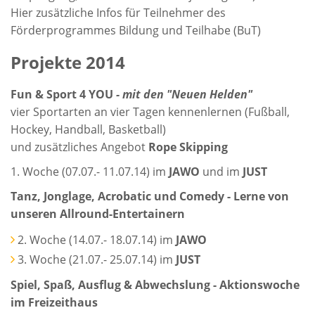
Hier zusätzliche Infos für Teilnehmer des
Förderprogrammes Bildung und Teilhabe (BuT)
Projekte 2014
Fun & Sport 4 YOU
- mit den "Neuen Helden"
vier Sportarten an vier Tagen kennenlernen (Fußball,
Hockey, Handball, Basketball)
und zusätzliches Angebot
Rope Skipping
1. Woche (07.07.- 11.07.14) im
JAWO
und im
JUST
Tanz, Jonglage, Acrobatic und Comedy - Lerne von
unseren Allround-Entertainern
2. Woche (14.07.- 18.07.14) im
JAWO
3. Woche (21.07.- 25.07.14) im
JUST
Spiel, Spaß, Ausflug & Abwechslung - Aktionswoche
im Freizeithaus