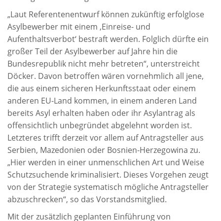
„Laut Referentenentwurf können zukünftig erfolglose
Asylbewerber mit einem ‚Einreise- und
Aufenthaltsverbot‘ bestraft werden. Folglich dürfte ein
großer Teil der Asylbewerber auf Jahre hin die
Bundesrepublik nicht mehr betreten“, unterstreicht
Döcker. Davon betroffen wären vornehmlich all jene,
die aus einem sicheren Herkunftsstaat oder einem
anderen EU-Land kommen, in einem anderen Land
bereits Asyl erhalten haben oder ihr Asylantrag als
offensichtlich unbegründet abgelehnt worden ist.
Letzteres trifft derzeit vor allem auf Antragsteller aus
Serbien, Mazedonien oder Bosnien-Herzegowina zu.
„Hier werden in einer unmenschlichen Art und Weise
Schutzsuchende kriminalisiert. Dieses Vorgehen zeugt
von der Strategie systematisch mögliche Antragsteller
abzuschrecken“, so das Vorstandsmitglied.
Mit der zusätzlich geplanten Einführung von