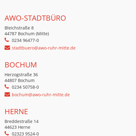
AWO-STADTBÜRO
Bleichstraße 8
44787 Bochum (Mitte)
0234 96477-0
stadtbuero@awo-ruhr-mitte.de
BOCHUM
Herzogstraße 36
44807 Bochum
0234 50758-0
bochum@awo-ruhr-mitte.de
HERNE
Breddestraße 14
44623 Herne
02323 9524-0