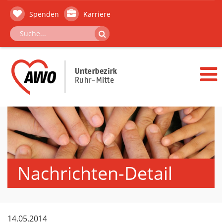
Spenden
Karriere
Nachrichten-Detail
14.05.2014