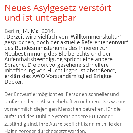
Neues Asylgesetz verstört
und ist untragbar
Berlin, 14. Mai 2014.
„Derzeit wird vielfach von ‚Willkommenskultur‘
gesprochen, doch der aktuelle Referentenentwurf
des Bundesministeriums des Inneren zur
Neubestimmung des Bleiberechts und der
Aufenthaltsbeendigung spricht eine andere
Sprache. Die dort vorgesehene schnellere
Inhaftierung von Flüchtlingen ist abstoßend“,
erklärt das AWO Vorstandsmitglied Brigitte
Döcker.
Der Entwurf ermöglicht es, Personen schneller und
umfassender in Abschiebehaft zu nehmen. Das würde
vornehmlich diejenigen Menschen betreffen, für die
aufgrund des Dublin-Systems andere EU-Länder
zuständig sind. Ihre Ausreisepflicht kann mithilfe der
Haft rigoroser durchgesetzt werden.