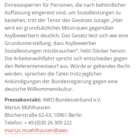
Einreisesperren für Personen, die nach behördlicher
Auffassung eingereist sind, um Sozialleistungen zu
beziehen, tritt der Tenor des Gesetzes zutage: „Hier
wird ein grundsätzliches Misstrauen gegenüber
Asylbewerbern deutlich. Das Gesetz liest sich wie eine
Grundunterstellung, dass Asylbewerber
Sozialleistungen missbrauchen“, hebt Döcker hervor.
Die Arbeiterwohlfahrt spricht sich entschieden gegen
den Referentenentwurf aus. Würde er geltendes Recht
werden, sprechen die Taten trotz jeglicher
Ankündigungen der Bundesregierung gegen eine
deutsche Willkommenskultur.
Pressekontakt:
AWO Bundesverband e.V.
Marius Mühlhausen
Blücherstraße 62-63, 10961 Berlin
Telefon: + 49 (0)30 26 309 222
marius.muehlhausen@awo
.