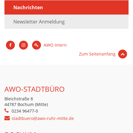
Nachrichten
Newsletter Anmeldung
AWO Intern
Zum Seitenanfang
AWO-STADTBÜRO
Bleichstraße 8
44787 Bochum (Mitte)
0234 96477-0
stadtbuero@awo-ruhr-mitte.de