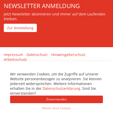
NEWSLETTER ANMELDUNG
Jetzt Newsletter abonnieren und immer auf dem Laufenden
bleiben.
Zur Anmeldung
Impressum
Datenschutz
Hinweisgeberschutz
Arbeitsschutz
Gestaltung & Umsetzung:
tenolo.de
Wir verwenden Cookies, um die Zugriffe auf unserer
Website personenbezogen zu analysieren. Sie können
jederzeit widersprechen. Weitere Informationen
erhalten Sie in der
Datenschutzerklärung
. Sind Sie
einverstanden?
Einverstanden
Weiter ohne Cookies