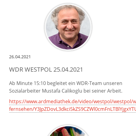
26.04.2021
WDR WESTPOL 25.04.2021
Ab Minute 15:10 begleitet ein WDR-Team unseren
Sozialarbeiter Mustafa Calikoglu bei seiner Arbeit.
https://www.ardmediathek.de/video/westpol/westpol/w
fernsehen/Y3JpZDovL3dkci5kZS9CZWl0cmFnLTBlYj