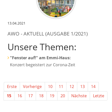
13.04.2021
AWO - AKTUELL (AUSGABE 1/2021)
Unsere Themen:
"Fenster auf!" am Emmi-Haus:
Konzert begeistert zur Corona-Zeit
Erste
Vorherige
10
11
12
13
14
15
16
17
18
19
20
Nächste
Letzte