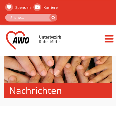
Spenden
Karriere
Nachrichten