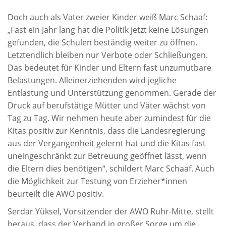
Doch auch als Vater zweier Kinder weiß Marc Schaaf:
„Fast ein Jahr lang hat die Politik jetzt keine Lösungen
gefunden, die Schulen beständig weiter zu öffnen.
Letztendlich bleiben nur Verbote oder Schließungen.
Das bedeutet für Kinder und Eltern fast unzumutbare
Belastungen. Alleinerziehenden wird jegliche
Entlastung und Unterstützung genommen. Gerade der
Druck auf berufstätige Mütter und Väter wächst von
Tag zu Tag. Wir nehmen heute aber zumindest für die
Kitas positiv zur Kenntnis, dass die Landesregierung
aus der Vergangenheit gelernt hat und die Kitas fast
uneingeschränkt zur Betreuung geöffnet lässt, wenn
die Eltern dies benötigen“, schildert Marc Schaaf. Auch
die Möglichkeit zur Testung von Erzieher*innen
beurteilt die AWO positiv.
Serdar Yüksel, Vorsitzender der AWO Ruhr-Mitte, stellt
heraus, dass der Verband in großer Sorge um die