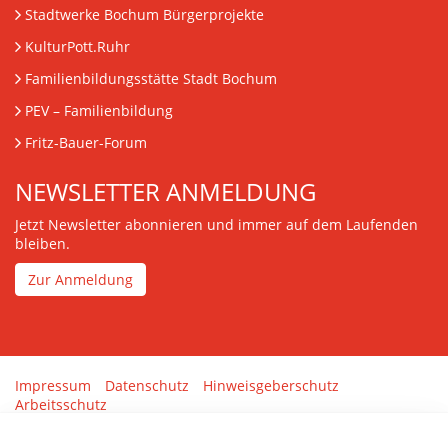
Stadtwerke Bochum Bürgerprojekte
KulturPott.Ruhr
Familienbildungsstätte Stadt Bochum
PEV
– Familienbildung
Fritz-Bauer-Forum
NEWSLETTER ANMELDUNG
Jetzt Newsletter abonnieren und immer auf dem Laufenden
bleiben.
Zur Anmeldung
Impressum
Datenschutz
Hinweisgeberschutz
Arbeitsschutz
Gestaltung & Umsetzung:
tenolo.de