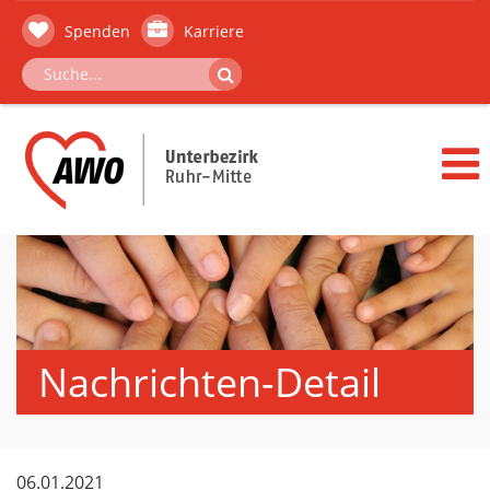
Spenden
Karriere
Nachrichten-Detail
06.01.2021