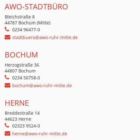
AWO-STADTBÜRO
Bleichstraße 8
44787 Bochum (Mitte)
0234 96477-0
stadtbuero@awo-ruhr-mitte.de
BOCHUM
Herzogstraße 36
44807 Bochum
0234 50758-0
bochum@awo-ruhr-mitte.de
HERNE
Breddestraße 14
44623 Herne
02323 9524-0
herne@awo-ruhr-mitte.de