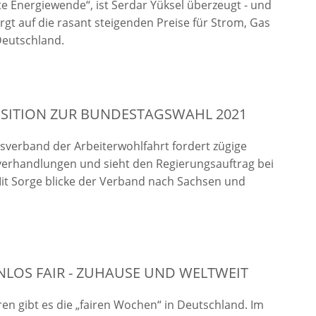
e Energiewende“, ist Serdar Yüksel überzeugt - und
orgt auf die rasant steigenden Preise für Strom, Gas
Deutschland.
SITION ZUR BUNDESTAGSWAHL 2021
verband der Arbeiterwohlfahrt fordert zügige
verhandlungen und sieht den Regierungsauftrag bei
it Sorge blicke der Verband nach Sachsen und
.
LOS FAIR - ZUHAUSE UND WELTWEIT
hren gibt es die „fairen Wochen“ in Deutschland. Im