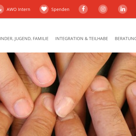
AWO Intern
Spenden
INDER, JUGEND, FAMILIE
INTEGRATION & TEILHABE
BERATUNG,