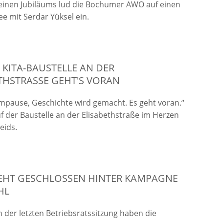
leinen Jubiläums lud die Bochumer AWO auf einen
ee mit Serdar Yüksel ein.
 KITA-BAUSTELLE AN DER
THSTRASSE GEHT'S VORAN
mpause, Geschichte wird gemacht. Es geht voran.“
f der Baustelle an der Elisabethstraße im Herzen
eids.
EHT GESCHLOSSEN HINTER KAMPAGNE
HL
der letzten Betriebsratssitzung haben die