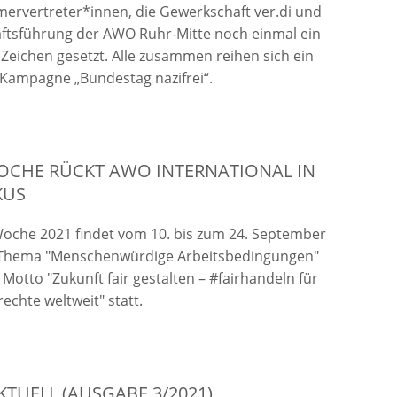
ervertreter*innen, die Gewerkschaft ver.di und
ftsführung der AWO Ruhr-Mitte noch einmal ein
 Zeichen gesetzt. Alle zusammen reihen sich ein
 Kampagne „Bundestag nazifrei“.
OCHE RÜCKT AWO INTERNATIONAL IN
KUS
Woche 2021 findet vom 10. bis zum 24. September
Thema "Menschenwürdige Arbeitsbedingungen"
Motto "Zukunft fair gestalten – #fairhandeln für
chte weltweit" statt.
KTUELL (AUSGABE 3/2021)