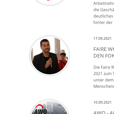
Arbeitnehm
die Geschä
deutliches
hinter der
17.09.2021
FAIRE W
DEN FO
Die Faire 
2021 zum 
unter dem 
Menschenre
10.09.2021
AWO - A