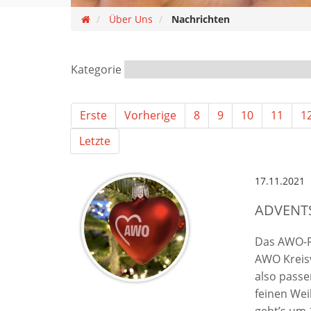
Über Uns
Nachrichten
Kategorie
Erste
Vorherige
8
9
10
11
1
Letzte
17.11.2021
ADVENTS
Das AWO-F
AWO Kreis
also passe
feinen Wei