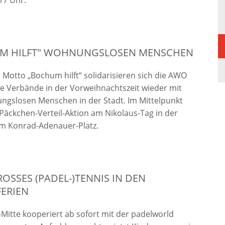
17 Uhr.
M HILFT" WOHNUNGSLOSEN MENSCHEN
Motto „Bochum hilft“ solidarisieren sich die AWO
e Verbände in der Vorweihnachtszeit wieder mit
gslosen Menschen in der Stadt. Im Mittelpunkt
 Päckchen-Verteil-Aktion am Nikolaus-Tag in der
m Konrad-Adenauer-Platz.
OSSES (PADEL-)TENNIS IN DEN H
RIEN
itte kooperiert ab sofort mit der padelworld