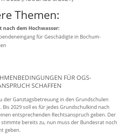
re Themen:
t nach dem Hochwasser:
Spendeneingang für Geschädigte in Bochum-
sen
RAHMENBEDINGUNGEN FÜR OGS-
ANSPRUCH SCHAFFEN
u der Ganztagsbetreuung in den Grundschulen
. Bis 2029 soll es für jedes Grundschulkind nach
einen entsprechenden Rechtsanspruch geben. Der
 stimmte bereits zu, nun muss der Bundesrat noch
ht geben.