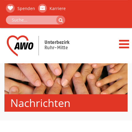
Spenden
Karriere
Nachrichten