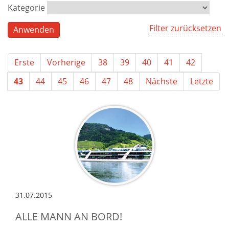
Kategorie
Filter zurücksetzen
Erste
Vorherige
38
39
40
41
42
43
44
45
46
47
48
Nächste
Letzte
31.07.2015
ALLE MANN AN BORD!