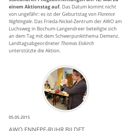
einem Aktionstag auf.
Das Datum kommt nicht
von ungefähr: es ist der Geburtstag von
Florence
Nightingale
. Das Frieda-Nickel-Zentrum der AWO am
Luchsweg in Bochum-Langendreer beteiligte sich
an dem Tag mit dem Schwerpunktthema Demenz.
Landtagsabgeordneter
Thomas Eiskirch
unterstützte die Aktion.
05.05.2015
AWO ENNEPE-RUHR BILDET