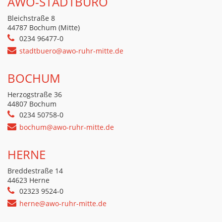
AWO-STADTBÜRO
Bleichstraße 8
44787 Bochum (Mitte)
0234 96477-0
stadtbuero@awo-ruhr-mitte.de
BOCHUM
Herzogstraße 36
44807 Bochum
0234 50758-0
bochum@awo-ruhr-mitte.de
HERNE
Breddestraße 14
44623 Herne
02323 9524-0
herne@awo-ruhr-mitte.de