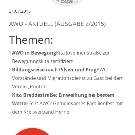
31.07.2015
AWO - AKTUELL (AUSGABE 2/2015)
Themen:
AWO in Bewegung
Kita Josefinenstraße zur
Bewegunngskita zertifiziert
Bildungsreise nach Pilsen und Prag
AWO-
Vorstände und Migrationsdienst zu Gast bei dem
Verein „Ponton“
Kita Breddestraße: Einweihung bei bestem
Wetter
Echt AWO: Gemeinsames Familienfest mit
dem Kreisverband Herne