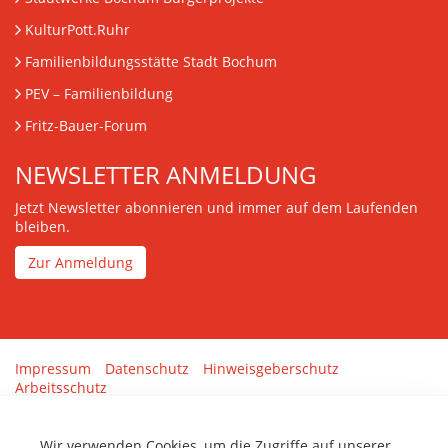
KulturPott.Ruhr
Familienbildungsstätte Stadt Bochum
PEV
– Familienbildung
Fritz-Bauer-Forum
NEWSLETTER ANMELDUNG
Jetzt Newsletter abonnieren und immer auf dem Laufenden
bleiben.
Zur Anmeldung
Impressum
Datenschutz
Hinweisgeberschutz
Arbeitsschutz
Gestaltung & Umsetzung:
tenolo.de
Wir verwenden Cookies, um die Zugriffe auf unserer