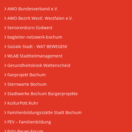
AWO Bundesverband e.V.
AWO Bezirk Westl. Westfalen e.V.
Seniorenbüro Südwest
begleiter-netzwerk-bochum
Soziale Stadt - WAT BEWEGEN!
WLAB Stadtteilmanagement
Gesundheitskiosk Wattenscheid
Fanprojekt Bochum
Sternwarte Bochum
Stadtwerke Bochum Bürgerprojekte
KulturPott.Ruhr
Familienbildungsstätte Stadt Bochum
PEV
– Familienbildung
Fritz-Bauer-Forum