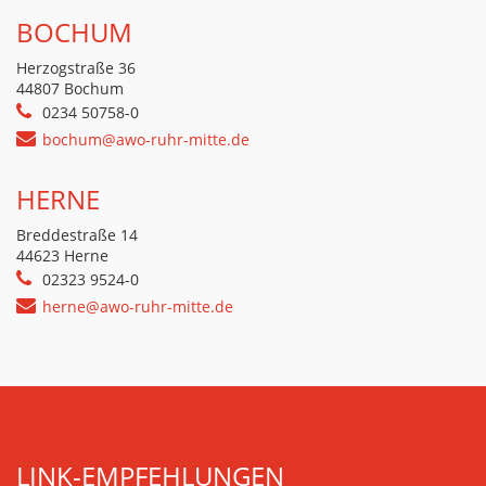
BOCHUM
Herzogstraße 36
44807 Bochum
0234 50758-0
bochum@awo-ruhr-mitte.de
HERNE
Breddestraße 14
44623 Herne
02323 9524-0
herne@awo-ruhr-mitte.de
LINK-EMPFEHLUNGEN