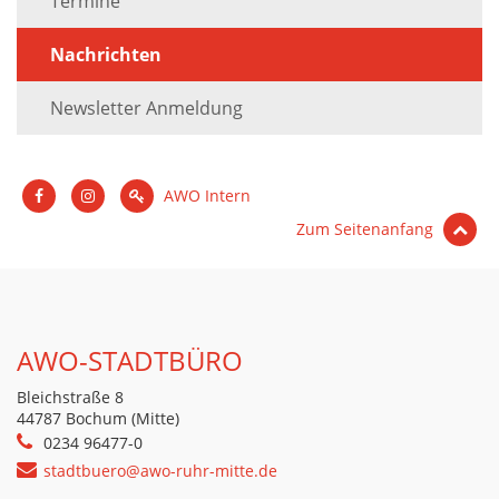
Termine
Nachrichten
Newsletter Anmeldung
AWO Intern
Zum Seitenanfang
AWO-STADTBÜRO
Bleichstraße 8
44787 Bochum (Mitte)
0234 96477-0
stadtbuero@awo-ruhr-mitte.de