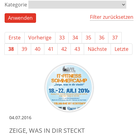
Kategorie
Filter zurücksetzen
Erste
Vorherige
33
34
35
36
37
38
39
40
41
42
43
Nächste
Letzte
04.07.2016
ZEIGE, WAS IN DIR STECKT