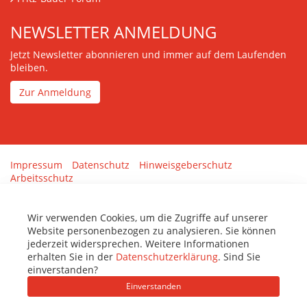
NEWSLETTER ANMELDUNG
Jetzt Newsletter abonnieren und immer auf dem Laufenden
bleiben.
Zur Anmeldung
Impressum
Datenschutz
Hinweisgeberschutz
Arbeitsschutz
Gestaltung & Umsetzung:
tenolo.de
Wir verwenden Cookies, um die Zugriffe auf unserer
Website personenbezogen zu analysieren. Sie können
jederzeit widersprechen. Weitere Informationen
erhalten Sie in der
Datenschutzerklärung
. Sind Sie
einverstanden?
Einverstanden