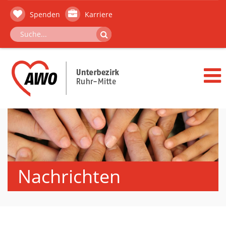
Spenden
Karriere
Nachrichten