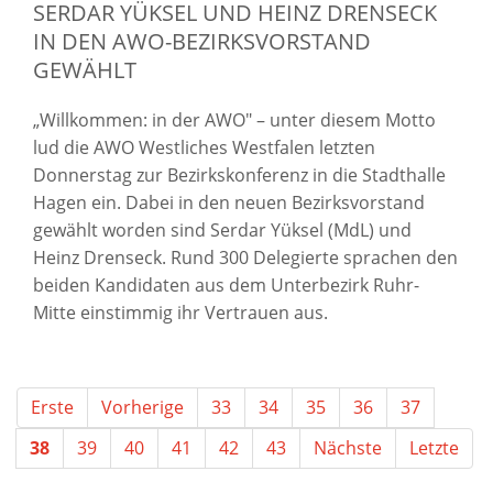
SERDAR YÜKSEL UND HEINZ DRENSECK
IN DEN AWO-BEZIRKSVORSTAND
GEWÄHLT
„Willkommen: in der AWO" – unter diesem Motto
lud die AWO Westliches Westfalen letzten
Donnerstag zur Bezirkskonferenz in die Stadthalle
Hagen ein. Dabei in den neuen Bezirksvorstand
gewählt worden sind Serdar Yüksel (MdL) und
Heinz Drenseck. Rund 300 Delegierte sprachen den
beiden Kandidaten aus dem Unterbezirk Ruhr-
Mitte einstimmig ihr Vertrauen aus.
Erste
Vorherige
33
34
35
36
37
38
39
40
41
42
43
Nächste
Letzte