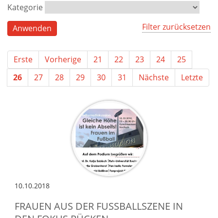
Kategorie
Filter zurücksetzen
Erste
Vorherige
21
22
23
24
25
26
27
28
29
30
31
Nächste
Letzte
10.10.2018
FRAUEN AUS DER FUSSBALLSZENE IN D