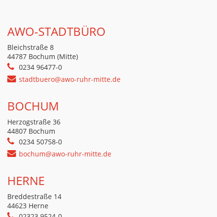
AWO-STADTBÜRO
Bleichstraße 8
44787 Bochum (Mitte)
0234 96477-0
stadtbuero@awo-ruhr-mitte.de
BOCHUM
Herzogstraße 36
44807 Bochum
0234 50758-0
bochum@awo-ruhr-mitte.de
HERNE
Breddestraße 14
44623 Herne
02323 9524-0