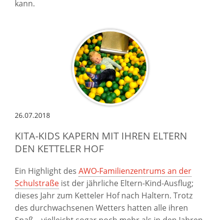
kann.
26.07.2018
KITA-KIDS KAPERN MIT IHREN ELTERN
DEN KETTELER HOF
Ein Highlight des
AWO-Familienzentrums an der
Schulstraße
ist der jährliche Eltern-Kind-Ausflug;
dieses Jahr zum Ketteler Hof nach Haltern. Trotz
des durchwachsenen Wetters hatten alle ihren
Spaß – vielleicht sogar noch mehr als in den Jahren