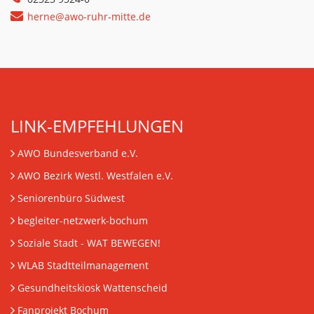
herne@awo-ruhr-mitte.de
LINK-EMPFEHLUNGEN
AWO Bundesverband e.V.
AWO Bezirk Westl. Westfalen e.V.
Seniorenbüro Südwest
begleiter-netzwerk-bochum
Soziale Stadt - WAT BEWEGEN!
WLAB Stadtteilmanagement
Gesundheitskiosk Wattenscheid
Fanprojekt Bochum