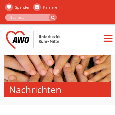
Spenden
Karriere
Nachrichten