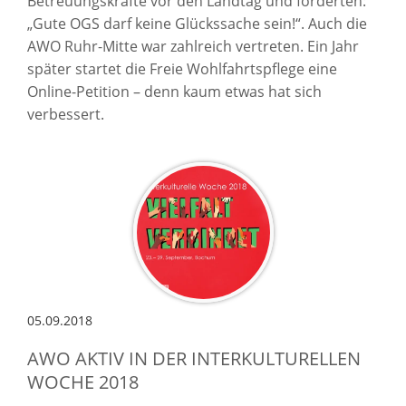
Betreuungskräfte vor den Landtag und forderten:
„Gute OGS darf keine Glückssache sein!“. Auch die
AWO Ruhr-Mitte war zahlreich vertreten. Ein Jahr
später startet die Freie Wohlfahrtspflege eine
Online-Petition – denn kaum etwas hat sich
verbessert.
05.09.2018
AWO AKTIV IN DER INTERKULTURELLEN
WOCHE 2018