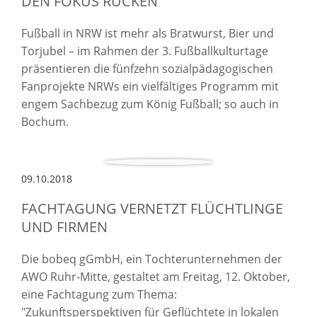
EN FOKUS RÜCKEN
Fußball in NRW ist mehr als Bratwurst, Bier und
Torjubel – im Rahmen der 3. Fußballkulturtage
präsentieren die fünfzehn sozialpädagogischen
Fanprojekte NRWs ein vielfältiges Programm mit
engem Sachbezug zum König Fußball; so auch in
Bochum.
09.10.2018
FACHTAGUNG VERNETZT FLÜCHTLINGE
UND FIRMEN
Die bobeq gGmbH, ein Tochterunternehmen der
AWO Ruhr-Mitte, gestaltet am Freitag, 12. Oktober,
eine Fachtagung zum Thema:
"Zukunftsperspektiven für Geflüchtete in lokalen