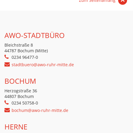
Zum Seitenanfang
AWO-STADTBÜRO
Bleichstraße 8
44787 Bochum (Mitte)
0234 96477-0
stadtbuero@awo-ruhr-mitte.de
BOCHUM
Herzogstraße 36
44807 Bochum
0234 50758-0
bochum@awo-ruhr-mitte.de
HERNE