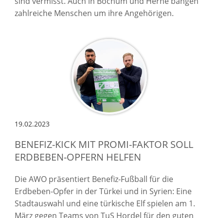
sind vermisst. Auch in Bochum und Herne bangen
zahlreiche Menschen um ihre Angehörigen.
19.02.2023
BENEFIZ-KICK MIT PROMI-FAKTOR SOLL
ERDBEBEN-OPFERN HELFEN
Die AWO präsentiert Benefiz-Fußball für die
Erdbeben-Opfer in der Türkei und in Syrien: Eine
Stadtauswahl und eine türkische Elf spielen am 1.
März gegen Teams von TuS Hordel für den guten