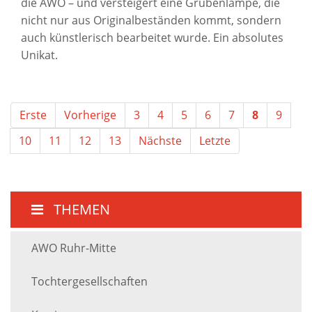
die AWO – und versteigert eine Grubenlampe, die
nicht nur aus Originalbeständen kommt, sondern
auch künstlerisch bearbeitet wurde. Ein absolutes
Unikat.
Erste
Vorherige
3
4
5
6
7
8
9
10
11
12
13
Nächste
Letzte
THEMEN
AWO Ruhr-Mitte
Tochtergesellschaften