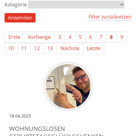
Kategorie
Filter zurücksetzen
Erste
Vorherige
3
4
5
6
7
8
9
10
11
12
13
Nächste
Letzte
18.04.2023
WOHNUNGSLOSEN