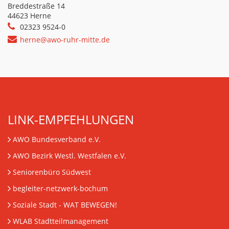
Breddestraße 14
44623 Herne
02323 9524-0
herne@awo-ruhr-mitte.de
LINK-EMPFEHLUNGEN
AWO Bundesverband e.V.
AWO Bezirk Westl. Westfalen e.V.
Seniorenbüro Südwest
begleiter-netzwerk-bochum
Soziale Stadt - WAT BEWEGEN!
WLAB Stadtteilmanagement