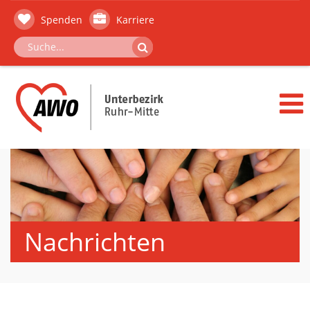
Spenden
Karriere
Nachrichten