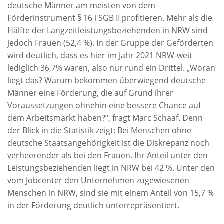
deutsche Männer am meisten von dem
Förderinstrument § 16 i SGB II profitieren. Mehr als die
Hälfte der Langzeitleistungsbeziehenden in NRW sind
jedoch Frauen (52,4 %). In der Gruppe der Geförderten
wird deutlich, dass es hier im Jahr 2021 NRW-weit
lediglich 36,7% waren, also nur rund ein Drittel. „Woran
liegt das? Warum bekommen überwiegend deutsche
Männer eine Förderung, die auf Grund ihrer
Voraussetzungen ohnehin eine bessere Chance auf
dem Arbeitsmarkt haben?“, fragt Marc Schaaf. Denn
der Blick in die Statistik zeigt: Bei Menschen ohne
deutsche Staatsangehörigkeit ist die Diskrepanz noch
verheerender als bei den Frauen. Ihr Anteil unter den
Leistungsbeziehenden liegt in NRW bei 42 %. Unter den
vom Jobcenter den Unternehmen zugewiesenen
Menschen in NRW, sind sie mit einem Anteil von 15,7 %
in der Förderung deutlich unterrepräsentiert.