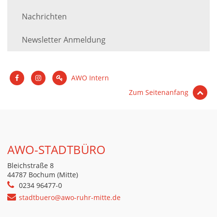
Nachrichten
Newsletter Anmeldung
AWO Intern
Zum Seitenanfang
AWO-STADTBÜRO
Bleichstraße 8
44787 Bochum (Mitte)
0234 96477-0
stadtbuero@awo-ruhr-mitte.de