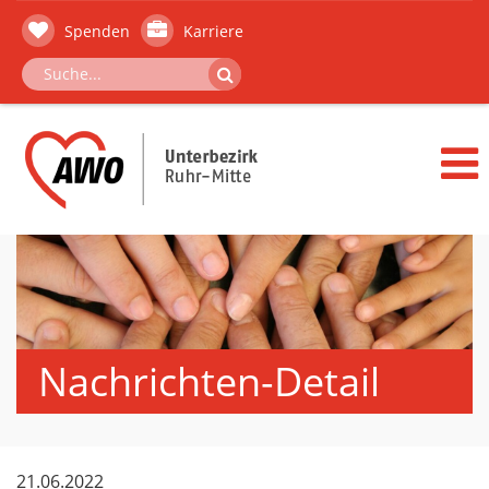
Spenden
Karriere
Nachrichten-Detail
21.06.2022