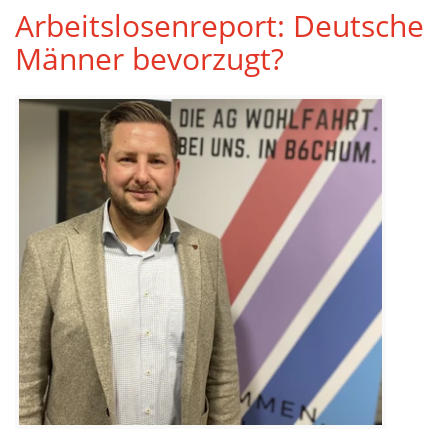
Arbeitslosenreport: Deutsche
Männer bevorzugt?