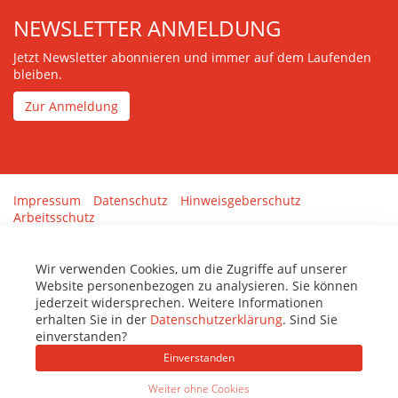
NEWSLETTER ANMELDUNG
Jetzt Newsletter abonnieren und immer auf dem Laufenden
bleiben.
Zur Anmeldung
Impressum
Datenschutz
Hinweisgeberschutz
Arbeitsschutz
Gestaltung & Umsetzung:
tenolo.de
Wir verwenden Cookies, um die Zugriffe auf unserer
Website personenbezogen zu analysieren. Sie können
jederzeit widersprechen. Weitere Informationen
erhalten Sie in der
Datenschutzerklärung
. Sind Sie
einverstanden?
Einverstanden
Weiter ohne Cookies