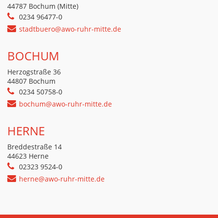
44787 Bochum (Mitte)
0234 96477-0
stadtbuero@awo-ruhr-mitte.de
BOCHUM
Herzogstraße 36
44807 Bochum
0234 50758-0
bochum@awo-ruhr-mitte.de
HERNE
Breddestraße 14
44623 Herne
02323 9524-0
herne@awo-ruhr-mitte.de