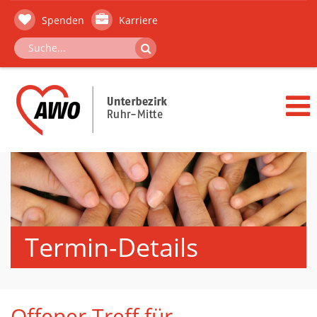
Spenden
Karriere
Termin-Details
Offener Treff für