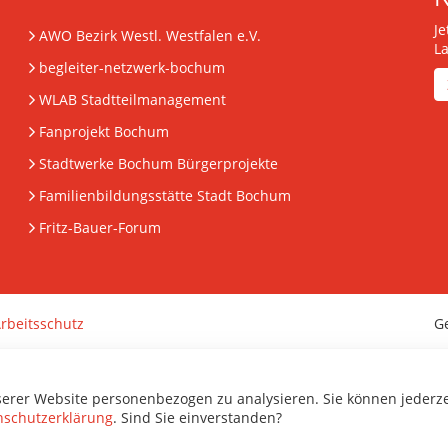
J
AWO Bezirk Westl. Westfalen e.V.
L
begleiter-netzwerk-bochum
WLAB Stadtteilmanagement
Fanprojekt Bochum
Stadtwerke Bochum Bürgerprojekte
Familienbildungsstätte Stadt Bochum
Fritz-Bauer-Forum
rbeitsschutz
G
serer Website personenbezogen zu analysieren. Sie können jederz
nschutzerklärung
. Sind Sie einverstanden?