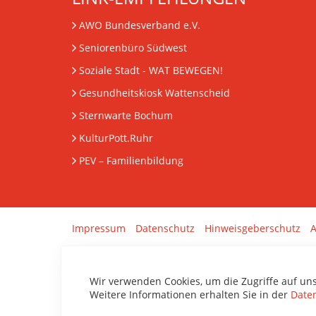
AWO Bundesverband e.V.
Seniorenbüro Südwest
Soziale Stadt - WAT BEWEGEN!
Gesundheitskiosk Wattenscheid
Sternwarte Bochum
KulturPott.Ruhr
PEV
– Familienbildung
Impressum
Datenschutz
Hinweisgeberschutz
A
Wir verwenden Cookies, um die Zugriffe auf un
Weitere Informationen erhalten Sie in der
Date