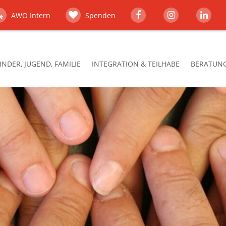
AWO Intern
Spenden
INDER, JUGEND, FAMILIE
INTEGRATION & TEILHABE
BERATUNG,