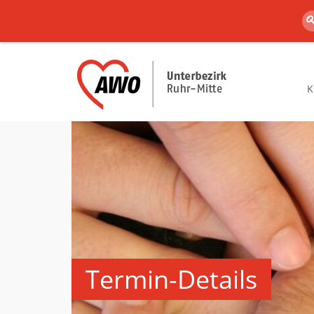
K
Termin-Details