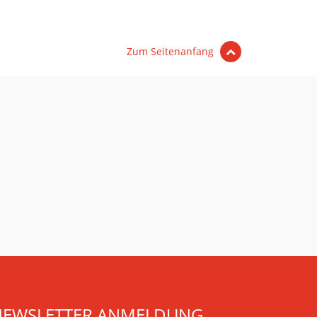
Zum Seitenanfang
NEWSLETTER ANMELDUNG