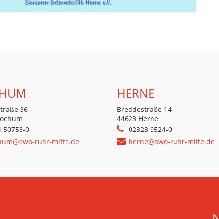
HUM
HERNE
traße 36
Breddestraße 14
Bochum
44623 Herne
4 50758-0
02323 9524-0
hum@awo-ruhr-mitte.de
herne@awo-ruhr-mitte.de