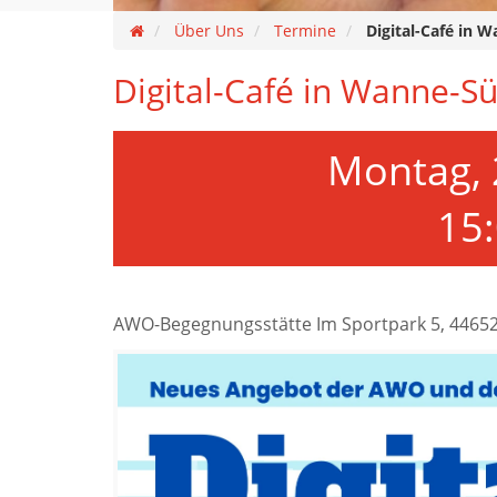
Über Uns
Termine
Digital-Café in 
Digital-Café in Wanne-S
Montag, 
15
AWO-Begegnungsstätte Im Sportpark 5, 4465