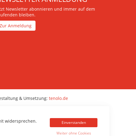
etzt Newsletter abonnieren und immer auf dem
aufenden bleiben.
Zur Anmeldung
estaltung & Umsetzung:
tenolo.de
eit widersprechen.
Einverstanden
Weiter ohne Cookies