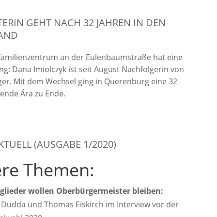
ITERIN GEHT NACH 32 JAHREN IN DEN
AND
amilienzentrum an der Eulenbaumstraße hat eine
ng: Dana Imiolczyk ist seit August Nachfolgerin von
ger. Mit dem Wechsel ging in Querenburg eine 32
ende Ära zu Ende.
KTUELL (AUSGABE 1/2020)
re Themen:
lieder wollen Oberbürgermeister bleiben:
 Dudda und Thomas Eiskirch im Interview vor der