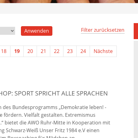
Filter zurücksetzen
18
19
20
21
22
23
24
Nächste
HOP: SPORT SPRICHT ALLE SPRACHEN
 des Bundesprogramms „Demokratie leben! -
 fördern. Vielfalt gestalten. Extremismus
“ bietet die AWO Ruhr-Mitte in Kooperation mit
g Schwarz-Weiß Unser Fritz 1984 e.V einen