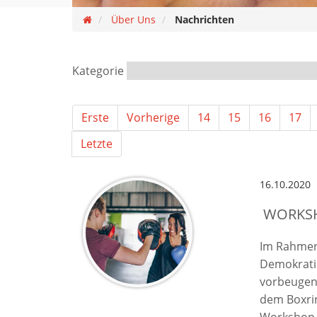
Über Uns
Nachrichten
Kategorie
Erste
Vorherige
14
15
16
17
Letzte
16.10.2020
​ WORKS
Im Rahmen
Demokratie
vorbeugen.
dem Boxrin