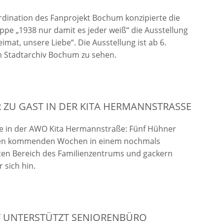
dination des Fanprojekt Bochum konzipierte die
ppe „1938 nur damit es jeder weiß“ die Ausstellung
imat, unsere Liebe“. Die Ausstellung ist ab 6.
m Stadtarchiv Bochum zu sehen.
ZU GAST IN DER KITA HERMANNSTRASSE
e in der AWO Kita Hermannstraße: Fünf Hühner
den kommenden Wochen in einem nochmals
ten Bereich des Familienzentrums und gackern
r sich hin.
F UNTERSTÜTZT SENIORENBÜRO