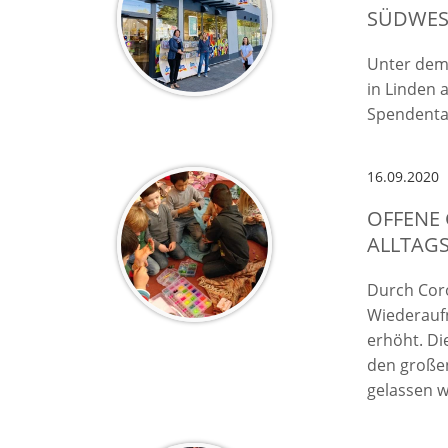
SÜDWES
Unter dem 
in Linden
Spendenta
16.09.2020
OFFENE
ALLTAG
Durch Coro
Wiederauf
erhöht. Di
den großen
gelassen 