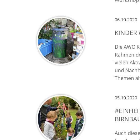
Workshop 
06.10.2020
KINDER
Die AWO K
Rahmen des
vielen Akt
und Nachha
Themen al
05.10.2020
#EINHEI
BIRNBA
Auch diese