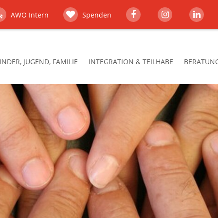
AWO Intern
Spenden
INDER, JUGEND, FAMILIE
INTEGRATION & TEILHABE
BERATUNG,