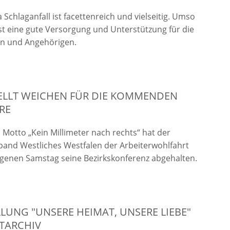
Schlaganfall ist facettenreich und vielseitig. Umso
ist eine gute Versorgung und Unterstützung für die
en und Angehörigen.
ELLT WEICHEN FÜR DIE KOMMENDEN
HRE
Motto „Kein Millimeter nach rechts“ hat der
band Westliches Westfalen der Arbeiterwohlfahrt
genen Samstag seine Bezirkskonferenz abgehalten.
LUNG "UNSERE HEIMAT, UNSERE LIEBE"
TARCHIV