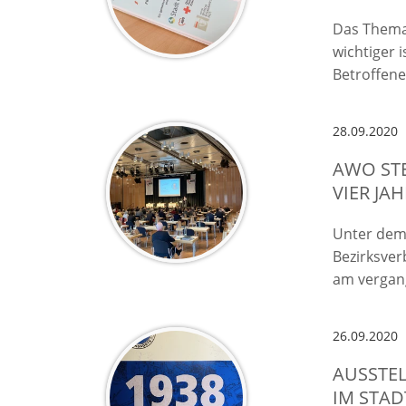
Das Thema 
wichtiger 
Betroffen
28.09.2020
AWO ST
VIER JA
Unter dem 
Bezirksver
am vergan
26.09.2020
AUSSTEL
IM STAD