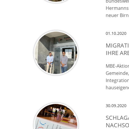
bundesweit
Hermannst
neuer Bir
01.10.2020
MIGRAT
IHRE AR
MBE-Aktio
Gemeinde,
Integratio
hauseigen
30.09.2020
SCHLAGA
ACHSOR