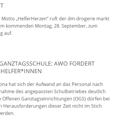
T
Motto „HelferHerzen“ ruft der dm-drogerie markt
 am kommenden Montag, 28. September, zum
g auf.
 GANZTAGSSCHULE: AWO FORDERT
SHELFER*INNEN
na hat sich der Aufwand an das Personal nach
nahme des angepassten Schulbetriebes deutlich
e Offenen Ganztagseinrichtungen (OGS) dürfen bei
 Herausforderungen dieser Zeit nicht im Stich
werden.