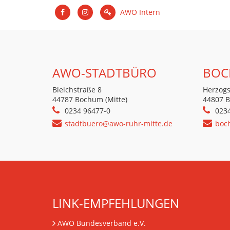
AWO Intern
AWO-STADTBÜRO
BOC
Bleichstraße 8
Herzogs
44787 Bochum (Mitte)
44807 
0234 96477-0
023
stadtbuero@awo-ruhr-mitte.de
boc
LINK-EMPFEHLUNGEN
AWO Bundesverband e.V.