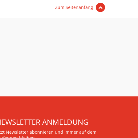
Zum Seitenanfang
NEWSLETTER ANMELDUNG
etzt Newsletter abonnieren und immer auf dem
aufenden bleiben.