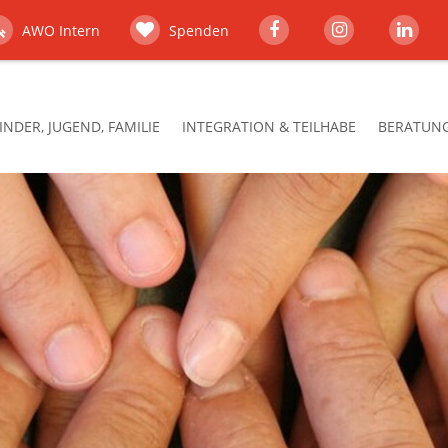
AWO Intern
Spenden
INDER, JUGEND, FAMILIE
INTEGRATION & TEILHABE
BERATUNG,