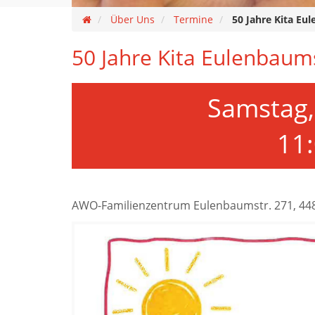
Über Uns
Termine
50 Jahre Kita Eul
50 Jahre Kita Eulenbaums
Samstag, 
11
AWO-Familienzentrum Eulenbaumstr. 271, 4