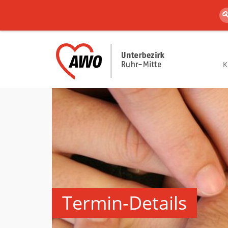
K
Termin-Details