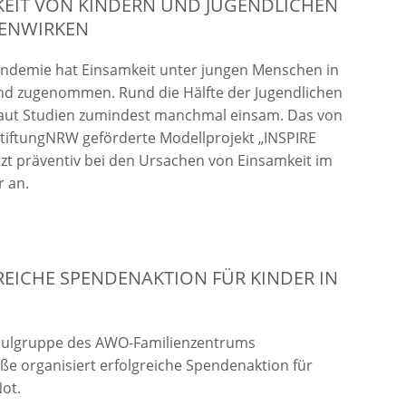
KEIT VON KINDERN UND JUGENDLICHEN
ENWIRKEN
andemie hat Einsamkeit unter jungen Menschen in
nd zugenommen. Rund die Hälfte der Jugendlichen
 laut Studien zumindest manchmal einsam. Das von
stiftungNRW geförderte Modellprojekt „INSPIRE
zt präventiv bei den Ursachen von Einsamkeit im
r an.
EICHE SPENDENAKTION FÜR KINDER IN
hulgruppe des AWO-Familienzentrums
ße organisiert erfolgreiche Spendenaktion für
Not.