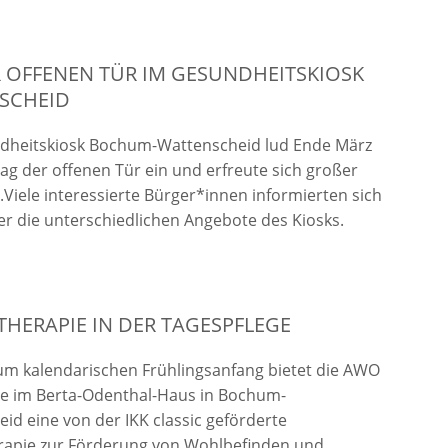
 OFFENEN TÜR IM GESUNDHEITSKIOSK
SCHEID
dheitskiosk Bochum-Wattenscheid lud Ende März
ag der offenen Tür ein und erfreute sich großer
.
Viele interessierte Bürger*innen informierten sich
er die unterschiedlichen Angebote des Kiosks.
HERAPIE IN DER TAGESPFLEGE
m kalendarischen Frühlingsanfang bietet die AWO
ge im Berta-Odenthal-Haus in Bochum-
id eine von der IKK classic geförderte
rapie zur Förderung von Wohlbefinden und