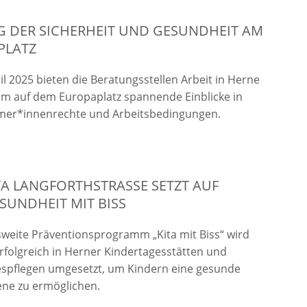
G DER SICHERHEIT UND GESUNDHEIT AM
PLATZ
il 2025 bieten die Beratungsstellen Arbeit in Herne
m auf dem Europaplatz spannende Einblicke in
mer*innenrechte und Arbeitsbedingungen.
A LANGFORTHSTRASSE SETZT AUF Z
NDHEIT MIT BISS
weite Präventionsprogramm „Kita mit Biss“ wird
erfolgreich in Herner Kindertagesstätten und
espflegen umgesetzt, um Kindern eine gesunde
ne zu ermöglichen.