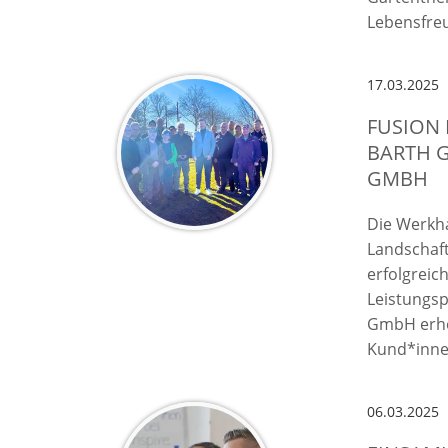
Lebensfre
17.03.2025
FUSION
BARTH 
GMBH
Die Werkh
Landschaf
erfolgreic
Leistungsp
GmbH erheb
Kund*inne
06.03.2025