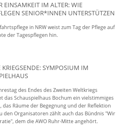
 EINSAMKEIT IM ALTER: WIE
FLEGEN SENIOR*INNEN UNTERSTÜTZEN
fahrtspflege in NRW weist zum Tag der Pflege auf
te der Tagespflegen hin.
E KRIEGSENDE: SYMPOSIUM IM
PIELHAUS
hrestag des Endes des Zweiten Weltkriegs
et das Schauspielhaus Bochum ein vielstimmiges
 das Räume der Begegnung und der Reflektion
Zu den Organisatoren zählt auch das Bündnis "Wir
atie", dem die AWO Ruhr-Mitte angehört.