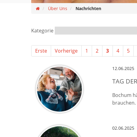
Über Uns
Nachrichten
Kategorie
Erste
Vorherige
1
2
3
4
5
12.06.2025
TAG DER
Bochum hä
brauchen. 
02.06.2025