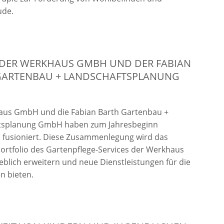
ude.
 DER WERKHAUS GMBH UND DER FABIAN
GARTENBAU + LANDSCHAFTSPLANUNG
aus GmbH und die Fabian Barth Gartenbau +
tsplanung GmbH haben zum Jahresbeginn
h fusioniert. Diese Zusammenlegung wird das
ortfolio des Gartenpflege-Services der Werkhaus
lich erweitern und neue Dienstleistungen für die
n bieten.