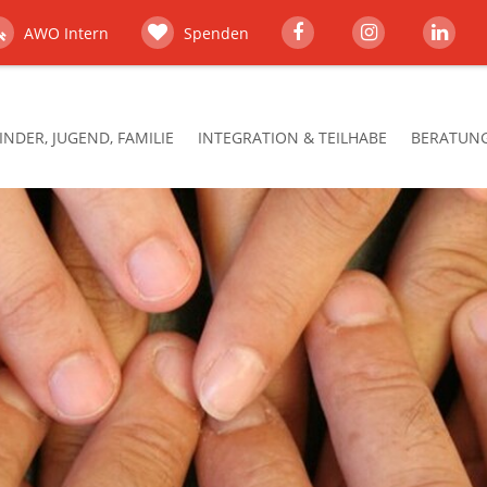
AWO Intern
Spenden
INDER, JUGEND, FAMILIE
INTEGRATION & TEILHABE
BERATUNG,