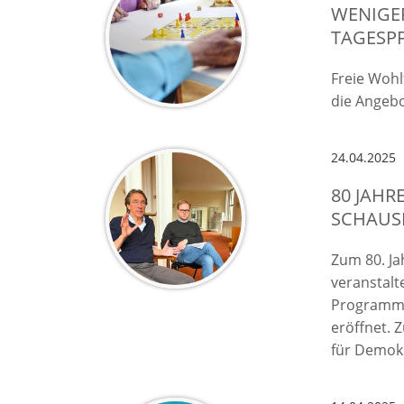
WENIGER
TAGESP
Freie Wohl
die Angebo
24.04.2025
80 JAHR
SCHAUS
Zum 80. Ja
veranstalt
Programm,
eröffnet. 
für Demokr