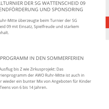
LTURNIER DER SG WATTENSCHEID 09 F
ENDFÖRDERUNG UND SPONSORING
uhr-Mitte überzeugte beim Turnier der SG
id 09 mit Einsatz, Spielfreude und starkem
halt.
 PROGRAMM IN DEN SOMMERFERIEN
Ausflug bis Z wie Zirkusprojekt: Das
ienprogramm der AWO Ruhr-Mitte ist auch in
r wieder ein bunter Mix von Angeboten für Kinder
Teens von 6 bis 14 Jahren.