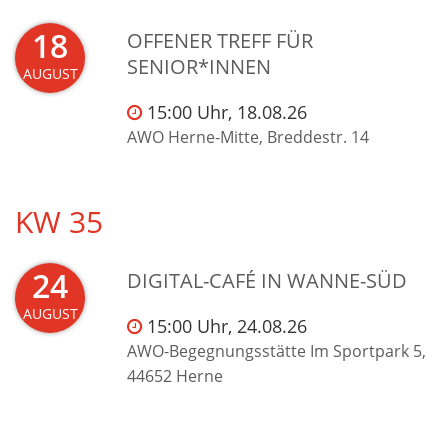
18
OFFENER TREFF FÜR
SENIOR*INNEN
AUGUST
15:00 Uhr, 18.08.26
AWO Herne-Mitte, Breddestr. 14
KW 35
24
DIGITAL-CAFÉ IN WANNE-SÜD
AUGUST
15:00 Uhr, 24.08.26
AWO-Begegnungsstätte Im Sportpark 5,
44652 Herne