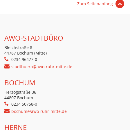
Zum Seitenanfang
AWO-STADTBÜRO
Bleichstraße 8
44787 Bochum (Mitte)
0234 96477-0
stadtbuero@awo-ruhr-mitte.de
BOCHUM
Herzogstraße 36
44807 Bochum
0234 50758-0
bochum@awo-ruhr-mitte.de
HERNE