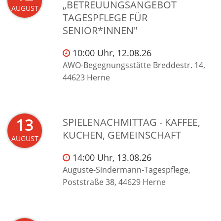
„BETREUUNGSANGEBOT
AUGUST
TAGESPFLEGE FÜR
SENIOR*INNEN"
10:00 Uhr, 12.08.26
AWO-Begegnungsstätte Breddestr. 14,
44623 Herne
13
SPIELENACHMITTAG - KAFFEE,
KUCHEN, GEMEINSCHAFT
AUGUST
14:00 Uhr, 13.08.26
Auguste-Sindermann-Tagespflege,
Poststraße 38, 44629 Herne