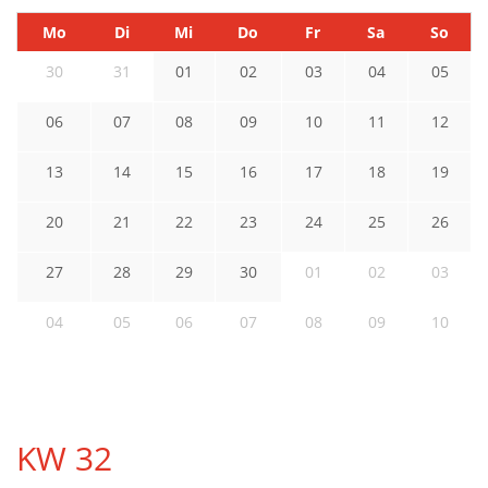
Mo
Di
Mi
Do
Fr
Sa
So
30
31
01
02
03
04
05
06
07
08
09
10
11
12
13
14
15
16
17
18
19
20
21
22
23
24
25
26
27
28
29
30
01
02
03
04
05
06
07
08
09
10
KW 32