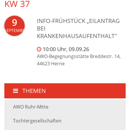
KW 37
9
INFO-FRÜHSTÜCK „EILANTRAG
BEI
SEPTEMBER
KRANKENHAUSAUFENTHALT"
10:00 Uhr, 09.09.26
AWO-Begegnungsstätte Breddestr. 14,
44623 Herne
THEMEN
AWO Ruhr-Mitte
Tochtergesellschaften