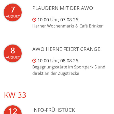
7
PLAUDERN MIT DER AWO
AUGUST
10:00 Uhr, 07.08.26
Herner Wochenmarkt & Café Brinker
8
AWO HERNE FEIERT CRANGE
AUGUST
10:00 Uhr, 08.08.26
Begegnungsstätte im Sportpark 5 und
direkt an der Zugstrecke
KW 33
12
INFO-FRÜHSTÜCK