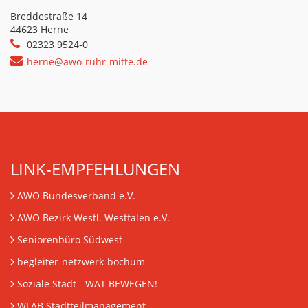
Breddestraße 14
44623 Herne
02323 9524-0
herne@awo-ruhr-mitte.de
LINK-EMPFEHLUNGEN
AWO Bundesverband e.V.
AWO Bezirk Westl. Westfalen e.V.
Seniorenbüro Südwest
begleiter-netzwerk-bochum
Soziale Stadt - WAT BEWEGEN!
WLAB Stadtteilmanagement