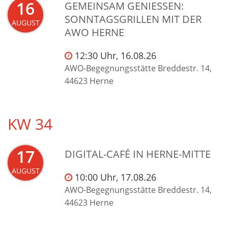
16
GEMEINSAM GENIESSEN: S
ONNTAGSGRILLEN MIT DER A
AUGUST
WO HERNE
12:30 Uhr, 16.08.26
AWO-Begegnungsstätte Breddestr. 14,
44623 Herne
KW 34
17
DIGITAL-CAFÉ IN HERNE-MITTE
AUGUST
10:00 Uhr, 17.08.26
AWO-Begegnungsstätte Breddestr. 14,
44623 Herne