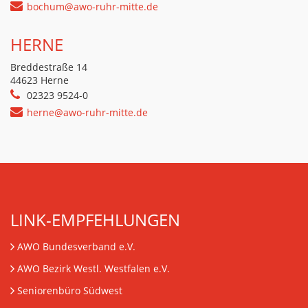
bochum@awo-ruhr-mitte.de
HERNE
Breddestraße 14
44623 Herne
02323 9524-0
herne@awo-ruhr-mitte.de
LINK-EMPFEHLUNGEN
AWO Bundesverband e.V.
AWO Bezirk Westl. Westfalen e.V.
Seniorenbüro Südwest