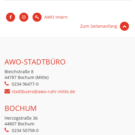
AWO Intern
Zum Seitenanfang
AWO-STADTBÜRO
Bleichstraße 8
44787 Bochum (Mitte)
0234 96477-0
stadtbuero@awo-ruhr-mitte.de
BOCHUM
Herzogstraße 36
44807 Bochum
0234 50758-0