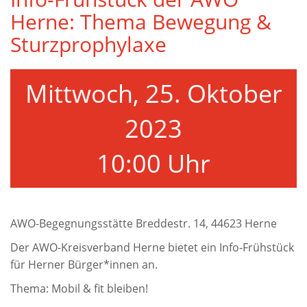
Herne: Thema Bewegung &
Sturzprophylaxe
Mittwoch, 25. Oktober
2023
10:00 Uhr
AWO-Begegnungsstätte Breddestr. 14, 44623 Herne
Der AWO-Kreisverband Herne bietet ein Info-Frühstück
für Herner Bürger*innen an.
Thema: Mobil & fit bleiben!