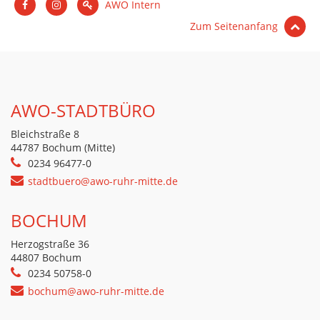
AWO Intern
Zum Seitenanfang
AWO-STADTBÜRO
Bleichstraße 8
44787 Bochum (Mitte)
0234 96477-0
stadtbuero@awo-ruhr-mitte.de
BOCHUM
Herzogstraße 36
44807 Bochum
0234 50758-0
bochum@awo-ruhr-mitte.de