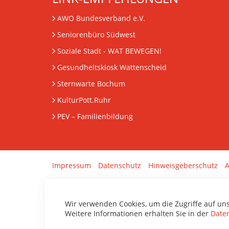
AWO Bundesverband e.V.
Seniorenbüro Südwest
Soziale Stadt - WAT BEWEGEN!
Gesundheitskiosk Wattenscheid
Sternwarte Bochum
KulturPott.Ruhr
PEV
– Familienbildung
Impressum
Datenschutz
Hinweisgeberschutz
A
Wir verwenden Cookies, um die Zugriffe auf un
Weitere Informationen erhalten Sie in der
Date