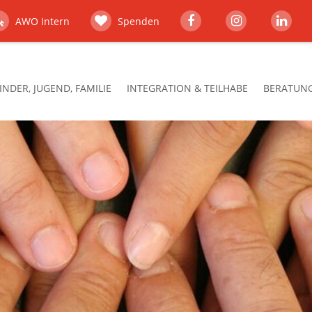
AWO Intern
Spenden
INDER, JUGEND, FAMILIE
INTEGRATION & TEILHABE
BERATUNG,