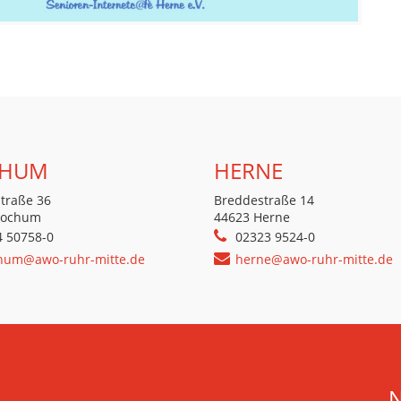
HUM
HERNE
traße 36
Breddestraße 14
Bochum
44623 Herne
4 50758-0
02323 9524-0
hum@awo-ruhr-mitte.de
herne@awo-ruhr-mitte.de