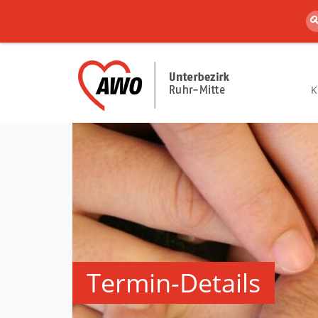
K
Termin-Details