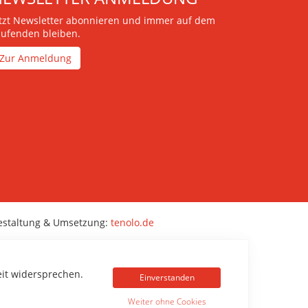
etzt Newsletter abonnieren und immer auf dem
aufenden bleiben.
Zur Anmeldung
estaltung & Umsetzung:
tenolo.de
eit widersprechen.
Einverstanden
Weiter ohne Cookies