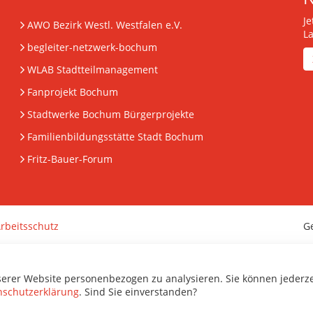
J
AWO Bezirk Westl. Westfalen e.V.
L
begleiter-netzwerk-bochum
WLAB Stadtteilmanagement
Fanprojekt Bochum
Stadtwerke Bochum Bürgerprojekte
Familienbildungsstätte Stadt Bochum
Fritz-Bauer-Forum
rbeitsschutz
G
serer Website personenbezogen zu analysieren. Sie können jederz
nschutzerklärung
. Sind Sie einverstanden?