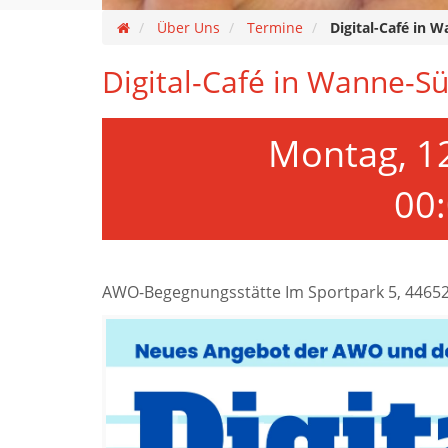
Über Uns
Termine
Digital-Café in 
Digital-Café in Wanne-S
Montag, 1
00
AWO-Begegnungsstätte Im Sportpark 5, 4465