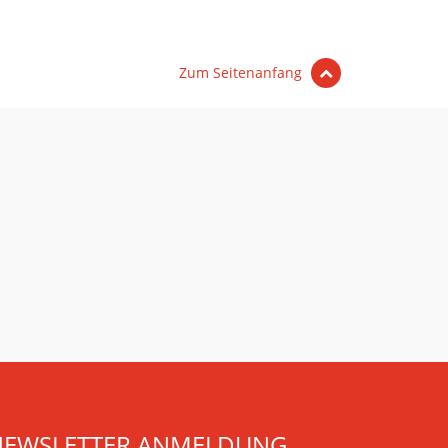
Zum Seitenanfang
NEWSLETTER ANMELDUNG