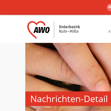
K
Nachrichten-Detail