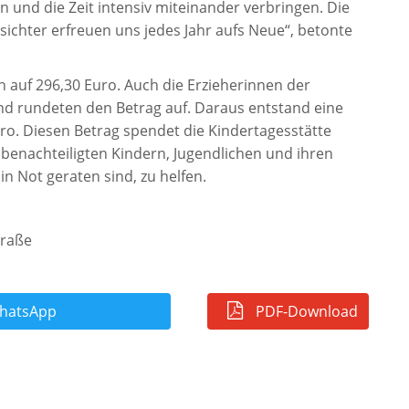
 und die Zeit intensiv miteinander verbringen. Die
ichter erfreuen uns jedes Jahr aufs Neue“, betonte
ich auf 296,30 Euro. Auch die Erzieherinnen der
und rundeten den Betrag auf. Daraus entstand eine
. Diesen Betrag spendet die Kindertagesstätte
um benachteiligten Kindern, Jugendlichen und ihren
h in Not geraten sind, zu helfen.
traße
atsApp
PDF-Download