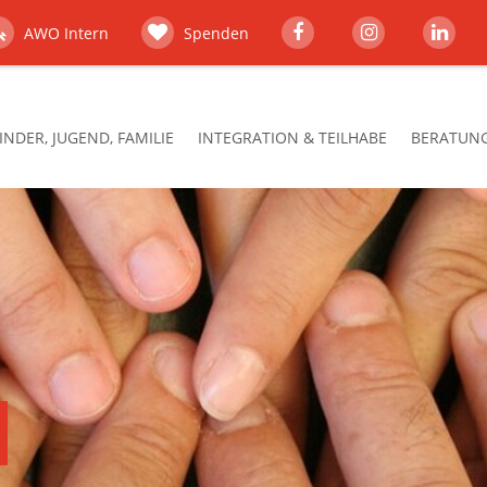
AWO Intern
Spenden
INDER, JUGEND, FAMILIE
INTEGRATION & TEILHABE
BERATUNG,