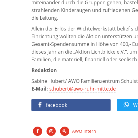
miteinander durch die Gruppen gehen, basteln
strahlenden Kinderaugen und zufriedenen Ges
die Leitung.
Allein der Erlös der Wichtelwerkstatt belief s
Einrichtung wollten die Aktion unterstützen 
Gesamt-Spendensumme in Höhe von 400,- Euro
dieses Jahr an die „Aktion Lichtblicke e.V.“, 
Familien, die materiell, finanziell oder seelisc
Redaktion
Sabine Hubert/ AWO Familienzentrum Schuls
E-Mail:
s.hubert@awo-ruhr-mitte.de
facebook
Wh
AWO Intern