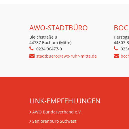
AWO-STADTBÜRO
BOC
Bleichstraße 8
Herzogs
44787 Bochum (Mitte)
44807 
0234 96477-0
023
stadtbuero@awo-ruhr-mitte.de
boc
LINK-EMPFEHLUNGEN
AWO Bundesverband e.V.
Seniorenbüro Südwest