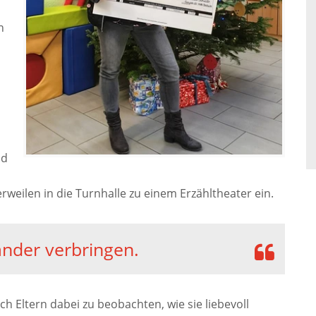
n
ud
rweilen in die Turnhalle zu einem Erzähltheater ein.
nander verbringen.
h Eltern dabei zu beobachten, wie sie liebevoll