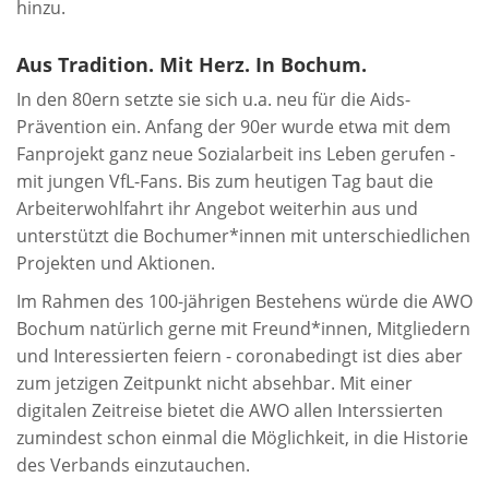
hinzu.
Aus Tradition. Mit Herz. In Bochum.
In den 80ern setzte sie sich u.a. neu für die Aids-
Prävention ein. Anfang der 90er wurde etwa mit dem
Fanprojekt ganz neue Sozialarbeit ins Leben gerufen -
mit jungen VfL-Fans. Bis zum heutigen Tag baut die
Arbeiterwohlfahrt ihr Angebot weiterhin aus und
unterstützt die Bochumer*innen mit unterschiedlichen
Projekten und Aktionen.
Im Rahmen des 100-jährigen Bestehens würde die AWO
Bochum natürlich gerne mit Freund*innen, Mitgliedern
und Interessierten feiern - coronabedingt ist dies aber
zum jetzigen Zeitpunkt nicht absehbar. Mit einer
digitalen Zeitreise bietet die AWO allen Interssierten
zumindest schon einmal die Möglichkeit, in die Historie
des Verbands einzutauchen.