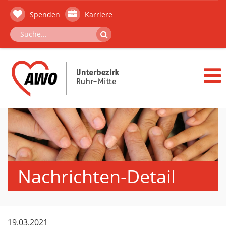
Spenden
Karriere
Nachrichten-Detail
19.03.2021