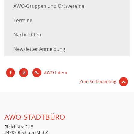
AWO-Gruppen und Ortsvereine
Termine
Nachrichten
Newsletter Anmeldung
AWO Intern
Zum Seitenanfang
AWO-STADTBÜRO
Bleichstraße 8
44787 Bochum (Mitte)