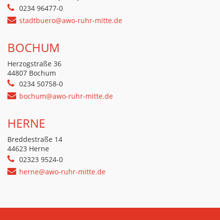
0234 96477-0
stadtbuero@awo-ruhr-mitte.de
BOCHUM
Herzogstraße 36
44807 Bochum
0234 50758-0
bochum@awo-ruhr-mitte.de
HERNE
Breddestraße 14
44623 Herne
02323 9524-0
herne@awo-ruhr-mitte.de