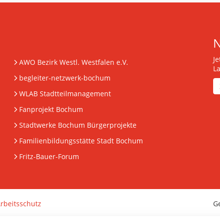
J
AWO Bezirk Westl. Westfalen e.V.
L
begleiter-netzwerk-bochum
WLAB Stadtteilmanagement
Fanprojekt Bochum
Stadtwerke Bochum Bürgerprojekte
Familienbildungsstätte Stadt Bochum
Fritz-Bauer-Forum
rbeitsschutz
G