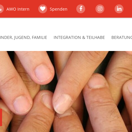
AWO Intern
Spenden
INDER, JUGEND, FAMILIE
INTEGRATION & TEILHABE
BERATUNG,