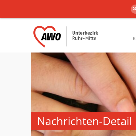
K
Nachrichten-Detail