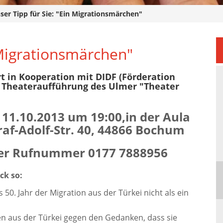
ser Tipp für Sie: "Ein Migrationsmärchen"
 Migrationsmärchen"
 in Kooperation mit DIDF (Förderation
e Theateraufführung des Ulmer "Theater
 11.10.2013 um 19:00,
in der Aula
raf-Adolf-Str. 40, 44866 Bochum
der Rufnummer 0177 7888956
ck so:
50. Jahr der Migration aus der Türkei nicht als ein
en aus der Türkei gegen den Gedanken, dass sie