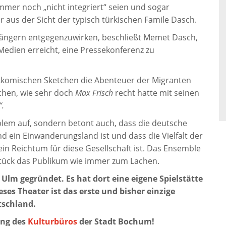
mer noch „nicht integriert“ seien und sogar
r aus der Sicht der typisch türkischen Famile Dasch.
hängern entgegenzuwirken, beschließt Memet Dasch,
Medien erreicht, eine Pressekonferenz zu
gikkomischen Sketchen die Abenteuer der Migranten
chen, wie sehr doch
Max Frisch
recht hatte mit seinen
“.
oblem auf, sondern betont auch, dass die deutsche
d ein Einwanderungsland ist und dass die Vielfalt der
n Reichtum für diese Gesellschaft ist. Das Ensemble
Stück das Publikum wie immer zum Lachen.
Ulm gegründet. Es hat dort eine eigene Spielstätte
ses Theater ist das erste und bisher einzige
tschland.
ung des
Kulturbüros
der Stadt Bochum!