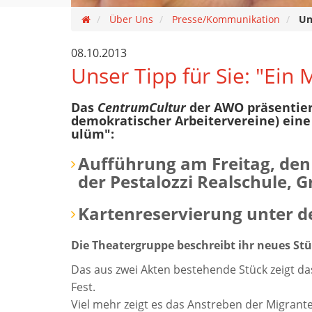
Über Uns
Presse/Kommunikation
Un
08.10.2013
Unser Tipp für Sie: "Ein
Das
CentrumCultur
der AWO präsentiert
demokratischer Arbeitervereine) ein
ulüm":
Aufführung am Freitag, den
der Pestalozzi Realschule, G
Kartenreservierung unter 
Die Theatergruppe beschreibt ihr neues Stü
Das aus zwei Akten bestehende Stück zeigt das 
Fest.
Viel mehr zeigt es das Anstreben der Migrant