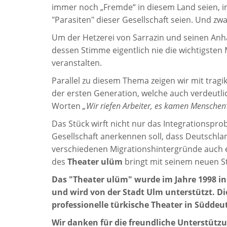
immer noch „Fremde“ in diesem Land seien, im
"Parasiten" dieser Gesellschaft seien. Und zwa
Um der Hetzerei von Sarrazin und seinen An
dessen Stimme eigentlich nie die wichtigsten 
veranstalten.
Parallel zu diesem Thema zeigen wir mit tra
der ersten Generation, welche auch verdeutli
Worten
„Wir riefen Arbeiter, es kamen Menschen
Das Stück wirft nicht nur das Integrationspr
Gesellschaft anerkennen soll, dass Deutschlan
verschiedenen Migrationshintergründe auch ei
des
Theater ulüm
bringt mit seinem neuen 
Das "Theater ulüm" wurde im Jahre 1998 in 
und wird von der Stadt Ulm unterstützt. Die
professionelle türkische Theater in Süddeu
Wir danken für die freundliche Unterstütz