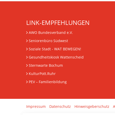
LINK-EMPFEHLUNGEN
AWO Bundesverband e.V.
Seniorenbüro Südwest
Soziale Stadt - WAT BEWEGEN!
Gesundheitskiosk Wattenscheid
Sternwarte Bochum
KulturPott.Ruhr
PEV
– Familienbildung
Impressum
Datenschutz
Hinweisgeberschutz
A