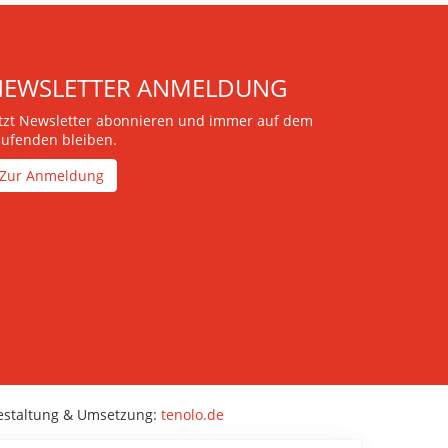
NEWSLETTER ANMELDUNG
etzt Newsletter abonnieren und immer auf dem
aufenden bleiben.
Zur Anmeldung
estaltung & Umsetzung:
tenolo.de