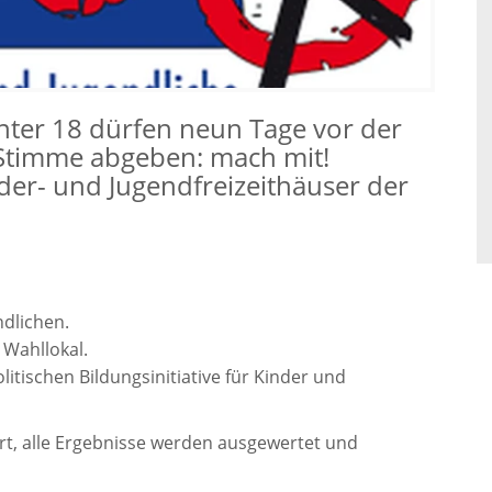
nter 18 dürfen neun Tage vor der
 Stimme abgeben: mach mit!
er- und Jugendfreizeithäuser der
ndlichen.
 Wahllokal.
litischen Bildungsinitiative für Kinder und
rt, alle Ergebnisse werden ausgewertet und