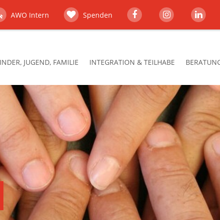
AWO Intern
Spenden
INDER, JUGEND, FAMILIE
INTEGRATION & TEILHABE
BERATUNG,