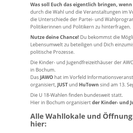
Was soll Euch das eigentlich bringen, wenn 
durch die Wahl und die Veranstaltungen im Vor
die Unterschiede der Partei- und Wahlprogr
Politikerinnen und Politikern zu hinterfragen.
Nutze deine Chance!
Du bekommst die Möglic
Lebensumwelt zu beteiligen und Dich einzumisc
politische Prozesse.
Die Kinder- und Jugendfreizeithäuser der AWO
in Bochum.
Das
JAWO
hat im Vorfeld Informationsverans
organisiert,
JUST
und
HuTown
sind am 13. Se
Die U 18-Wahlen finden bundesweit statt.
Hier in Bochum organisiert
der Kinder- und 
Alle Wahllokale und Öffnungs
hier: