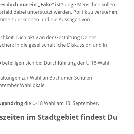
es doch nur ein „Fake“ ist?
Junge Menschen sollen
feld dabei unterstützt werden, Politik zu verstehen,
amme zu erkennen und die Aussagen von
hkeit, Dich aktiv an der Gestaltung Deiner
hen: in die gesellschaftliche Diskussion und in
 beteiligen sich bei Durchführung der U 18-Wahl
taltungen zur Wahl an Bochumer Schulen
ptember Wahllokale.
Jugendring
die U-18 Wahl am 13. September.
zeiten im Stadtgebiet findest Du