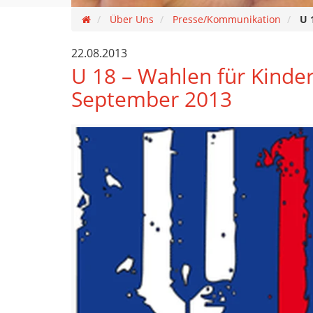
Über Uns
Presse/Kommunikation
U 
22.08.2013
U 18 – Wahlen für Kinde
September 2013