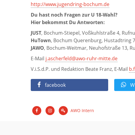
http://www.jugendring-bochum.de
Du hast noch Fragen zur U 18-Wahl?
Hier bekommst Du Antworten:
JUST
, Bochum-Stiepel, Voßkuhlstraße 4, Ru
HuTown
, Bochum Querenburg, Hustadtring
JAWO
, Bochum-Weitmar, Neuhofstraße 13, 
E-Mail
j.ascherfeld@awo-ruhr-mitte.de
V.i.S.d.P. und Redaktion Beate Franz, E-Mail
b.
facebook
Wh
AWO Intern