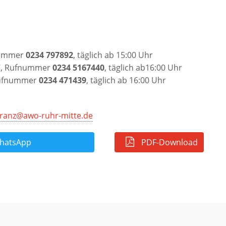
fnummer
0234 797892
, täglich ab 15:00 Uhr
 7, Rufnummer
0234 5167440
, täglich ab16:00 Uhr
Rufnummer
0234 471439
, täglich ab 16:00 Uhr
franz@awo-ruhr-mitte.de
atsApp
PDF-Download