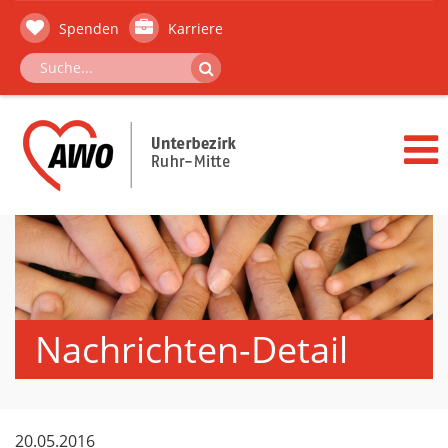
Spenden
Karriere
Nachrichten-Detail
20.05.2016