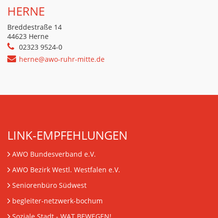
HERNE
Breddestraße 14
44623 Herne
02323 9524-0
herne@awo-ruhr-mitte.de
LINK-EMPFEHLUNGEN
AWO Bundesverband e.V.
AWO Bezirk Westl. Westfalen e.V.
Seniorenbüro Südwest
begleiter-netzwerk-bochum
Soziale Stadt - WAT BEWEGEN!