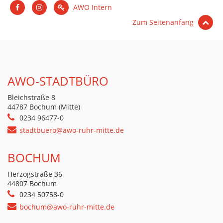
AWO Intern
Zum Seitenanfang
AWO-STADTBÜRO
Bleichstraße 8
44787 Bochum (Mitte)
0234 96477-0
stadtbuero@awo-ruhr-mitte.de
BOCHUM
Herzogstraße 36
44807 Bochum
0234 50758-0
bochum@awo-ruhr-mitte.de