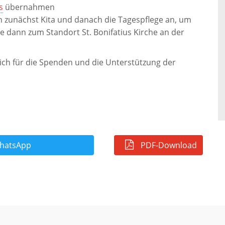
s
übernahmen
 zunächst Kita und danach die Tagespflege an, um
 dann zum Standort St. Bonifatius Kirche an der
ich für die Spenden und die Unterstützung der
atsApp
PDF-Download