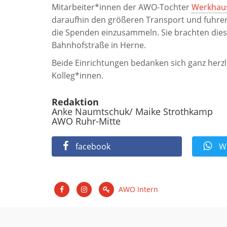
Mitarbeiter*innen der AWO-Tochter
Werkhau
daraufhin den größeren Transport und fuhren
die Spenden einzusammeln. Sie brachten diese
Bahnhofstraße in Herne.
Beide Einrichtungen bedanken sich ganz herzl
Kolleg*innen.
Redaktion
Anke Naumtschuk/ Maike Strothkamp
AWO Ruhr-Mitte
facebook
Wh
AWO Intern