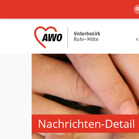
K
Nachrichten-Detail