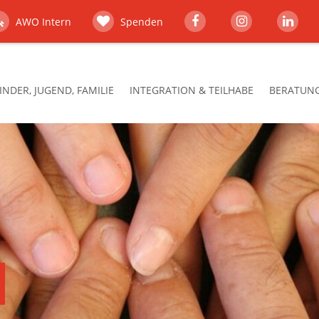
AWO Intern
Spenden
INDER, JUGEND, FAMILIE
INTEGRATION & TEILHABE
BERATUNG,