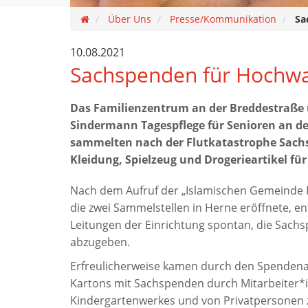
Über Uns
Presse/Kommunikation
Sa
10.08.2021
Sachspenden für Hochw
Das Familienzentrum an der Breddestraße 
Sindermann Tagespflege für Senioren an de
sammelten nach der Flutkatastrophe Sach
Kleidung, Spielzeug und Drogerieartikel für
Nach dem Aufruf der „Islamischen Gemeinde 
die zwei Sammelstellen in Herne eröffnete, en
Leitungen der Einrichtung spontan, die Sach
abzugeben.
Erfreulicherweise kamen durch den Spendenau
Kartons mit Sachspenden durch Mitarbeiter*
Kindergartenwerkes und von Privatpersonen