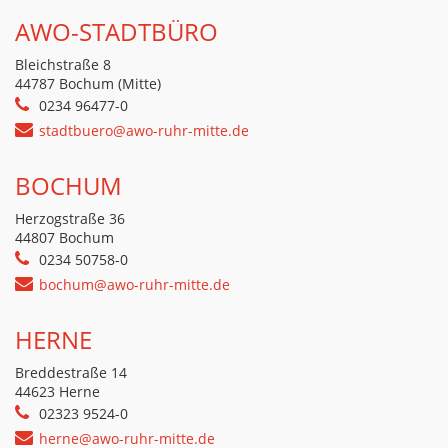
AWO-STADTBÜRO
Bleichstraße 8
44787 Bochum (Mitte)
0234 96477-0
stadtbuero@awo-ruhr-mitte.de
BOCHUM
Herzogstraße 36
44807 Bochum
0234 50758-0
bochum@awo-ruhr-mitte.de
HERNE
Breddestraße 14
44623 Herne
02323 9524-0
herne@awo-ruhr-mitte.de