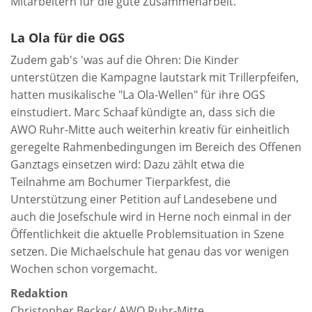
Mitarbeitern für die gute Zusammenarbeit.
La Ola für die OGS
Zudem gab's 'was auf die Ohren: Die Kinder
unterstützen die Kampagne lautstark mit Trillerpfeifen,
hatten musikalische "La Ola-Wellen" für ihre OGS
einstudiert. Marc Schaaf kündigte an, dass sich die
AWO Ruhr-Mitte auch weiterhin kreativ für einheitlich
geregelte Rahmenbedingungen im Bereich des Offenen
Ganztags einsetzen wird: Dazu zählt etwa die
Teilnahme am Bochumer Tierparkfest, die
Unterstützung einer Petition auf Landesebene und
auch die Josefschule wird in Herne noch einmal in der
Öffentlichkeit die aktuelle Problemsituation in Szene
setzen. Die Michaelschule hat genau das vor wenigen
Wochen schon vorgemacht.
Redaktion
Christopher Becker/ AWO Ruhr-Mitte