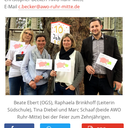
E-Mail
c.becker@awo-ruhr-mitte.de
Beate Ebert (OGS), Raphaela Brinkhoff (Leiterin
Südschule), Tina Diebel und Marc Schaaf (beide AWO
Ruhr-Mitte) bei der Feier zum Zehnjährigen.