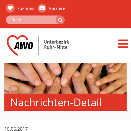
Spenden
Karriere
Nachrichten-Detail
15.05.2017