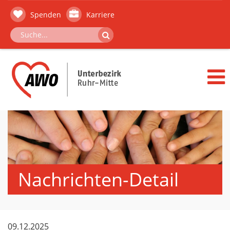
Spenden
Karriere
Nachrichten-Detail
09.12.2025