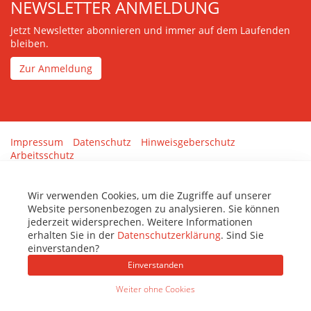
NEWSLETTER ANMELDUNG
Jetzt Newsletter abonnieren und immer auf dem Laufenden
bleiben.
Zur Anmeldung
Impressum
Datenschutz
Hinweisgeberschutz
Arbeitsschutz
Gestaltung & Umsetzung:
tenolo.de
Wir verwenden Cookies, um die Zugriffe auf unserer
Website personenbezogen zu analysieren. Sie können
jederzeit widersprechen. Weitere Informationen
erhalten Sie in der
Datenschutzerklärung
. Sind Sie
einverstanden?
Einverstanden
Weiter ohne Cookies