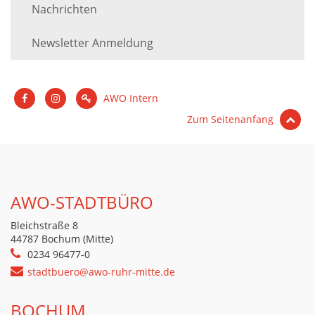
Nachrichten
Newsletter Anmeldung
AWO Intern
Zum Seitenanfang
AWO-STADTBÜRO
Bleichstraße 8
44787 Bochum (Mitte)
0234 96477-0
stadtbuero@awo-ruhr-mitte.de
BOCHUM