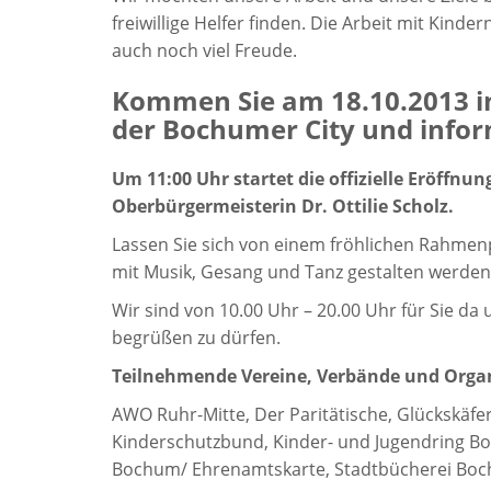
freiwillige Helfer finden. Die Arbeit mit Kind
auch noch viel Freude.
Kommen Sie am 18.10.2013 in
der Bochumer City und inform
Um 11:00 Uhr startet die offizielle Eröffn
Oberbürgermeisterin Dr. Ottilie Scholz.
Lassen Sie sich von einem fröhlichen Rahme
mit Musik, Gesang und Tanz gestalten werden
Wir sind von 10.00 Uhr – 20.00 Uhr für Sie d
begrüßen zu dürfen.
Teilnehmende Vereine, Verbände und Orga
AWO Ruhr-Mitte, Der Paritätische, Glückskäfer
Kinderschutzbund, Kinder- und Jugendring Boc
Bochum/ Ehrenamtskarte, Stadtbücherei Bo