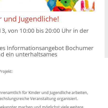
r und Jugendliche!
, von 10:00 bis 20:00 Uhr in der
ltiges Informationsangebot Bochumer
d ein unterhaltsames
rojekt:
renamtlich für Kinder und Jugendliche arbeiten,
chslungsreiche Veranstaltung organisiert.
bekannter machen und möglichst viele weitere