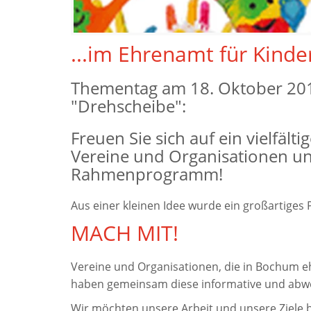
...im Ehrenamt für Kinde
Thementag am 18. Oktober 2013
"Drehscheibe":
Freuen Sie sich auf ein vielfä
Vereine und Organisationen un
Rahmenprogramm!
Aus einer kleinen Idee wurde ein großartiges P
MACH MIT!
Vereine und Organisationen, die in Bochum eh
haben gemeinsam diese informative und abwe
Wir möchten unsere Arbeit und unsere Ziele 