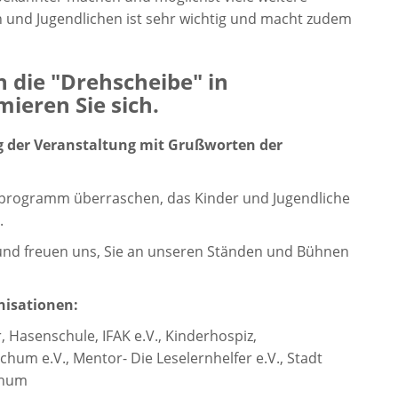
ern und Jugendlichen ist sehr wichtig und macht zudem
 die "Drehscheibe" in
ieren Sie sich.
ung der Veranstaltung mit Grußworten der
nprogramm überraschen, das Kinder und Jugendliche
.
a und freuen uns, Sie an unseren Ständen und Bühnen
nisationen:
, Hasenschule, IFAK e.V., Kinderhospiz,
hum e.V., Mentor- Die Leselernhelfer e.V., Stadt
chum