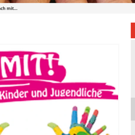
ch mit...