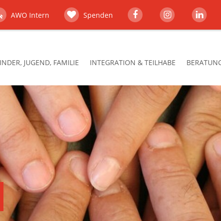
AWO Intern
Spenden
INDER, JUGEND, FAMILIE
INTEGRATION & TEILHABE
BERATUNG,