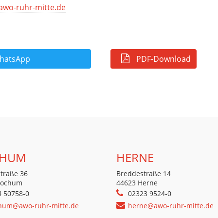
awo-ruhr-mitte.de
atsApp
PDF-Download
HUM
HERNE
traße 36
Breddestraße 14
Bochum
44623 Herne
4 50758-0
02323 9524-0
hum@awo-ruhr-mitte.de
herne@awo-ruhr-mitte.de