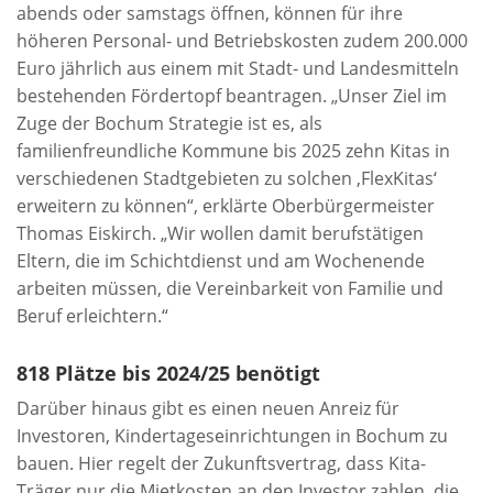
abends oder samstags öffnen, können für ihre
höheren Personal- und Betriebskosten zudem 200.000
Euro jährlich aus einem mit Stadt- und Landesmitteln
bestehenden Fördertopf beantragen. „Unser Ziel im
Zuge der Bochum Strategie ist es, als
familienfreundliche Kommune bis 2025 zehn Kitas in
verschiedenen Stadtgebieten zu solchen ,FlexKitas‘
erweitern zu können“, erklärte Oberbürgermeister
Thomas Eiskirch. „Wir wollen damit berufstätigen
Eltern, die im Schichtdienst und am Wochenende
arbeiten müssen, die Vereinbarkeit von Familie und
Beruf erleichtern.“
818 Plätze bis 2024/25 benötigt
Darüber hinaus gibt es einen neuen Anreiz für
Investoren, Kindertageseinrichtungen in Bochum zu
bauen. Hier regelt der Zukunftsvertrag, dass Kita-
Träger nur die Mietkosten an den Investor zahlen, die