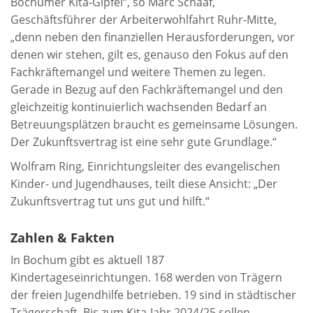
Bochumer Kita-Gipfel“, so Marc Schaaf,
Geschäftsführer der Arbeiterwohlfahrt Ruhr-Mitte,
„denn neben den finanziellen Herausforderungen, vor
denen wir stehen, gilt es, genauso den Fokus auf den
Fachkräftemangel und weitere Themen zu legen.
Gerade in Bezug auf den Fachkräftemangel und den
gleichzeitig kontinuierlich wachsenden Bedarf an
Betreuungsplätzen braucht es gemeinsame Lösungen.
Der Zukunftsvertrag ist eine sehr gute Grundlage.“
Wolfram Ring, Einrichtungsleiter des evangelischen
Kinder- und Jugendhauses, teilt diese Ansicht: „Der
Zukunftsvertrag tut uns gut und hilft.“
Zahlen & Fakten
In Bochum gibt es aktuell 187
Kindertageseinrichtungen. 168 werden von Trägern
der freien Jugendhilfe betrieben. 19 sind in städtischer
Trägerschaft. Bis zum Kita-Jahr 2024/25 sollen