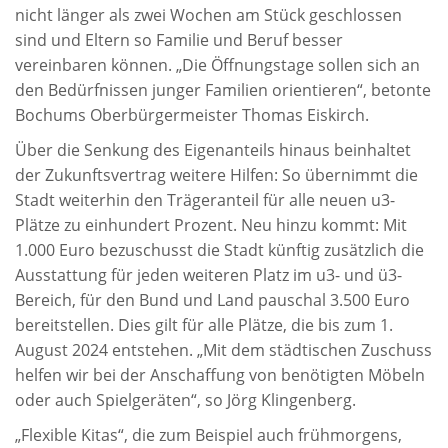
nicht länger als zwei Wochen am Stück geschlossen
sind und Eltern so Familie und Beruf besser
vereinbaren können. „Die Öffnungstage sollen sich an
den Bedürfnissen junger Familien orientieren“, betonte
Bochums Oberbürgermeister Thomas Eiskirch.
Über die Senkung des Eigenanteils hinaus beinhaltet
der Zukunftsvertrag weitere Hilfen: So übernimmt die
Stadt weiterhin den Trägeranteil für alle neuen u3-
Plätze zu einhundert Prozent. Neu hinzu kommt: Mit
1.000 Euro bezuschusst die Stadt künftig zusätzlich die
Ausstattung für jeden weiteren Platz im u3- und ü3-
Bereich, für den Bund und Land pauschal 3.500 Euro
bereitstellen. Dies gilt für alle Plätze, die bis zum 1.
August 2024 entstehen. „Mit dem städtischen Zuschuss
helfen wir bei der Anschaffung von benötigten Möbeln
oder auch Spielgeräten“, so Jörg Klingenberg.
„Flexible Kitas“, die zum Beispiel auch frühmorgens,