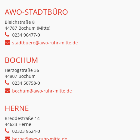
AWO-STADTBÜRO
Bleichstraße 8
44787 Bochum (Mitte)
0234 96477-0
stadtbuero@awo-ruhr-mitte.de
BOCHUM
Herzogstraße 36
44807 Bochum
0234 50758-0
bochum@awo-ruhr-mitte.de
HERNE
Breddestraße 14
44623 Herne
02323 9524-0
herne@awo-ruhr-mitte.de