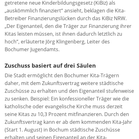
getretene neue Kinderbildungsgesetz (KiBiz) als
„auskömmlich finanziert“ ansieht, beklagen die Kita-
Betreiber Finanzierungslücken durch das KiBiz NRW.
„Der Eigenanteil, den die Träger zur Finanzierung ihrer
Kitas leisten müssen, ist ihnen dadurch letztlich zu
hoch“, erläuterte Jörg Klingenberg, Leiter des
Bochumer Jugendamts.
Zuschuss basiert auf drei Säulen
Die Stadt ermöglicht den Bochumer Kita-Trägern
daher, mit dem Zukunftsvertrag weitere städtische
Zuschüsse zu erhalten und den Eigenanteil stufenweise
zu senken.
Beispiel: Ein konfessioneller Träger wie die
katholische oder evangelische Kirche muss derzeit
seine Kitas zu 10,3 Prozent mitfinanzieren. Durch den
Zukunftsvertrag kann er ab dem kommenden Kita-Jahr
(Start 1. August) in Bochum städtische Zuschüsse
erhalten und seinen Eigenanteil an der Kita-