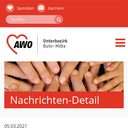
Spenden
Karriere
Nachrichten-Detail
05.03.2021