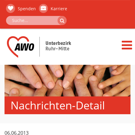
Spenden
Karriere
Nachrichten-Detail
06.06.2013