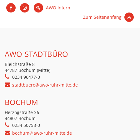
AWO Intern
Zum Seitenanfang
AWO-STADTBÜRO
Bleichstraße 8
44787 Bochum (Mitte)
0234 96477-0
stadtbuero@awo-ruhr-mitte.de
BOCHUM
Herzogstraße 36
44807 Bochum
0234 50758-0
bochum@awo-ruhr-mitte.de