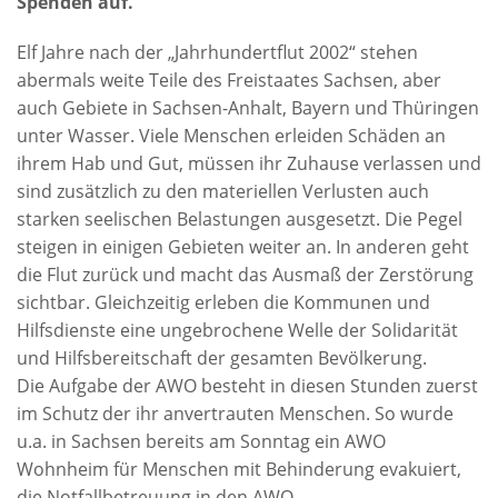
Spenden auf.
Elf Jahre nach der „Jahrhundertflut 2002“ stehen
abermals weite Teile des Freistaates Sachsen, aber
auch Gebiete in Sachsen-Anhalt, Bayern und Thüringen
unter Wasser. Viele Menschen erleiden Schäden an
ihrem Hab und Gut, müssen ihr Zuhause verlassen und
sind zusätzlich zu den materiellen Verlusten auch
starken seelischen Belastungen ausgesetzt. Die Pegel
steigen in einigen Gebieten weiter an. In anderen geht
die Flut zurück und macht das Ausmaß der Zerstörung
sichtbar. Gleichzeitig erleben die Kommunen und
Hilfsdienste eine ungebrochene Welle der Solidarität
und Hilfsbereitschaft der gesamten Bevölkerung.
Die Aufgabe der AWO besteht in diesen Stunden zuerst
im Schutz der ihr anvertrauten Menschen. So wurde
u.a. in Sachsen bereits am Sonntag ein AWO
Wohnheim für Menschen mit Behinderung evakuiert,
die Notfallbetreuung in den AWO