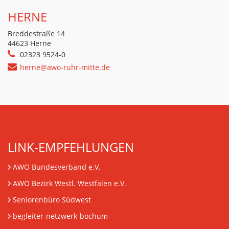
HERNE
Breddestraße 14
44623 Herne
02323 9524-0
herne@awo-ruhr-mitte.de
LINK-EMPFEHLUNGEN
AWO Bundesverband e.V.
AWO Bezirk Westl. Westfalen e.V.
Seniorenbüro Südwest
begleiter-netzwerk-bochum