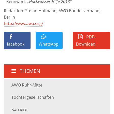
Kennwort:
„Hochwasser-Hilfe 2013"
Redaktion: Stefan Hofmann, AWO Bundesverband,
Berlin
http://www.awo.org/
PDF-
facebook
WhatsApp
Download
THEMEN
AWO Ruhr-Mitte
Tochtergesellschaften
Karriere