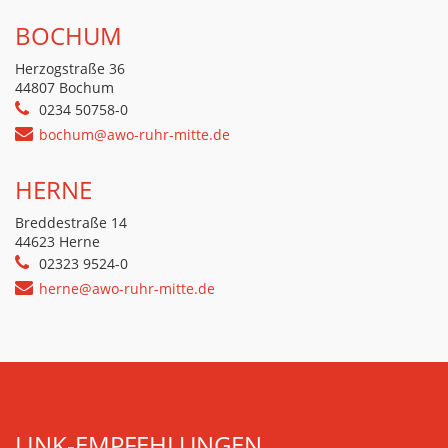
BOCHUM
Herzogstraße 36
44807 Bochum
0234 50758-0
bochum@awo-ruhr-mitte.de
HERNE
Breddestraße 14
44623 Herne
02323 9524-0
herne@awo-ruhr-mitte.de
LINK-EMPFEHLUNGEN