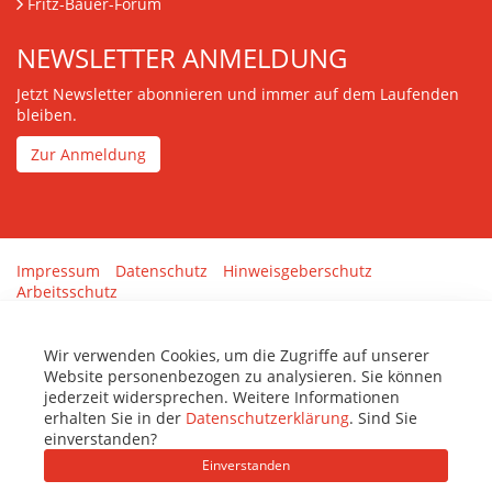
Fritz-Bauer-Forum
NEWSLETTER ANMELDUNG
Jetzt Newsletter abonnieren und immer auf dem Laufenden
bleiben.
Zur Anmeldung
Impressum
Datenschutz
Hinweisgeberschutz
Arbeitsschutz
Gestaltung & Umsetzung:
tenolo.de
Wir verwenden Cookies, um die Zugriffe auf unserer
Website personenbezogen zu analysieren. Sie können
jederzeit widersprechen. Weitere Informationen
erhalten Sie in der
Datenschutzerklärung
. Sind Sie
einverstanden?
Einverstanden