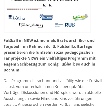
Fußball in NRW ist mehr als Bratwurst, Bier und
Torjubel – im Rahmen der 3. Fußballkulturtage
präsentieren die fünfzehn sozialpädagogischen
Fanprojekte NRWs ein vielfältiges Programm mit
engem Sachbezug zum König Fußball; so auch in
Bochum.
Das Programm ist so bunt und vielfältig wie der Fußball
selbst: vom unterhaltsamen Kneipenquiz über
Vorträge, Diskussionen und Hörspiele werden aktuelle
Ausstellungen sowie Filme und Kinovorführungen
gezeigt. Angesprochen werden Fußballfans jeglicher