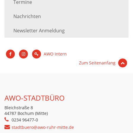
Termine
Nachrichten
Newsletter Anmeldung
AWO Intern
Zum Seitenanfang
AWO-STADTBÜRO
Bleichstraße 8
44787 Bochum (Mitte)
0234 96477-0
stadtbuero@awo-ruhr-mitte.de