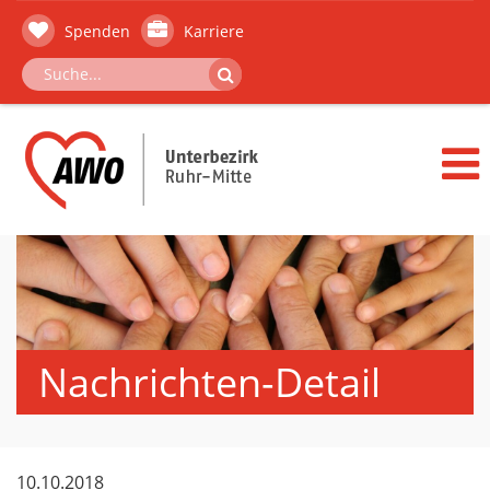
Spenden
Karriere
Nachrichten-Detail
10.10.2018