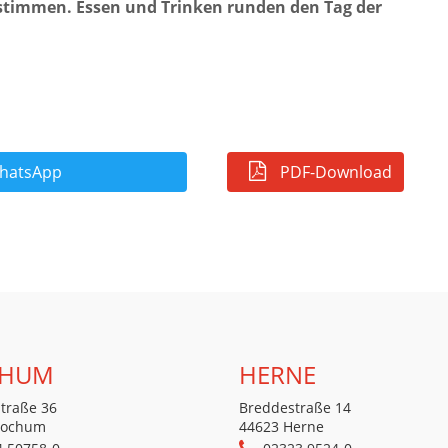
stimmen. Essen und Trinken runden den Tag der
atsApp
PDF-Download
HUM
HERNE
traße 36
Breddestraße 14
Bochum
44623 Herne