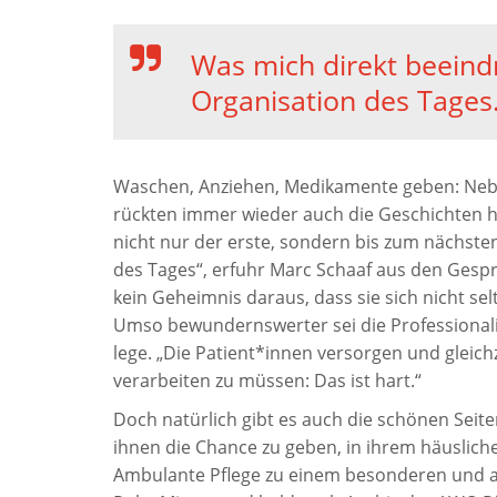
Was mich direkt beeindr
Organisation des Tages
Waschen, Anziehen, Medikamente geben: Nebe
rückten immer wieder auch die Geschichten h
nicht nur der erste, sondern bis zum nächste
des Tages“, erfuhr Marc Schaaf aus den Ges
kein Geheimnis daraus, dass sie sich nicht se
Umso bewundernswerter sei die Professionali
lege. „Die Patient*innen versorgen und gleich
verarbeiten zu müssen: Das ist hart.“
Doch natürlich gibt es auch die schönen Seite
ihnen die Chance zu geben, in ihrem häuslich
Ambulante Pflege zu einem besonderen und a