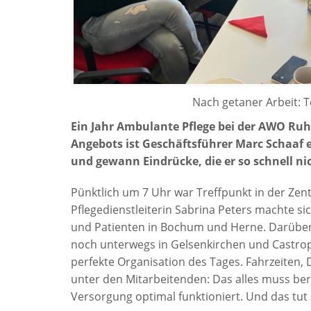
Nach getaner Arbeit:
Ein Jahr Ambulante Pflege bei der AWO Ruh
Angebots ist Geschäftsführer Marc Schaaf 
und gewann Eindrücke, die er so schnell ni
Pünktlich um 7 Uhr war Treffpunkt in der Ze
Pflegedienstleiterin Sabrina Peters machte s
und Patienten in Bochum und Herne. Darüber 
noch unterwegs in Gelsenkirchen und Castrop-
perfekte Organisation des Tages. Fahrzeiten, 
unter den Mitarbeitenden: Das alles muss ber
Versorgung optimal funktioniert. Und das tut s