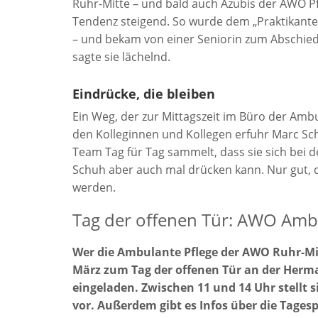
Ruhr-Mitte – und bald auch Azubis der AWO Pf
Tendenz steigend. So wurde dem „Praktikante
– und bekam von einer Seniorin zum Abschied
sagte sie lächelnd.
Eindrücke, die bleiben
Ein Weg, der zur Mittagszeit im Büro der Amb
den Kolleginnen und Kollegen erfuhr Marc Sc
Team Tag für Tag sammelt, dass sie sich bei 
Schuh aber auch mal drücken kann. Nur gut, d
werden.
Tag der offenen Tür: AWO Ambul
Wer die Ambulante Pflege der AWO Ruhr-Mit
März zum Tag der offenen Tür an der Herma
eingeladen. Zwischen 11 und 14 Uhr stellt
vor. Außerdem gibt es Infos über die Tages