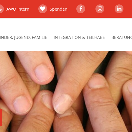
AWO Intern
Spenden
INDER, JUGEND, FAMILIE
INTEGRATION & TEILHABE
BERATUNG,