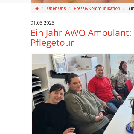
Über Uns
Presse/Kommunikation
Ei
01.03.2023
Ein Jahr AWO Ambulant: 
Pflegetour