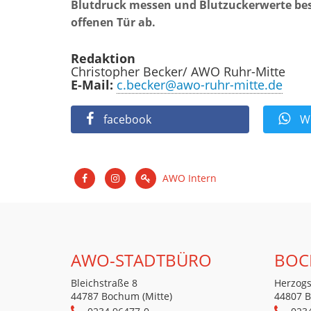
Blutdruck messen und Blutzuckerwerte be
offenen Tür ab.
Redaktion
Christopher Becker/ AWO Ruhr-Mitte
E-Mail:
c.becker@awo-ruhr-mitte.de
facebook
Wh
AWO Intern
AWO-STADTBÜRO
BOC
Bleichstraße 8
Herzogs
44787 Bochum (Mitte)
44807 