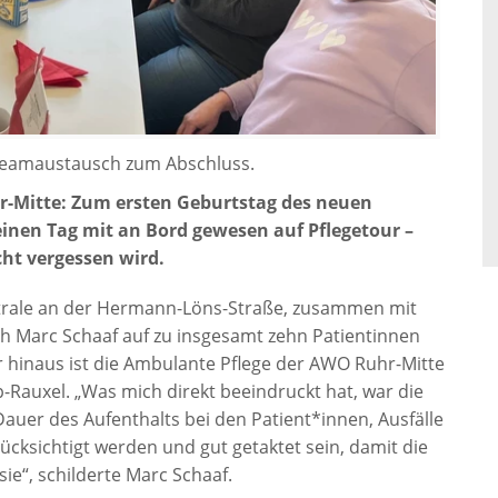
 Teamaustausch zum Abschluss.
r-Mitte: Zum ersten Geburtstag des neuen
einen Tag mit an Bord gewesen auf Pflegetour –
cht vergessen wird.
ntrale an der Hermann-Löns-Straße, zusammen mit
ich Marc Schaaf auf zu insgesamt zehn Patientinnen
hinaus ist die Ambulante Pflege der AWO Ruhr-Mitte
Rauxel. „Was mich direkt beeindruckt hat, war die
Dauer des Aufenthalts bei den Patient*innen, Ausfälle
ücksichtigt werden und gut getaktet sein, damit die
ie“, schilderte Marc Schaaf.