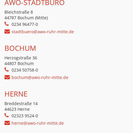
AWO-STADTBÜRO
Bleichstraße 8
44787 Bochum (Mitte)
0234 96477-0
stadtbuero@awo-ruhr-mitte.de
BOCHUM
Herzogstraße 36
44807 Bochum
0234 50758-0
bochum@awo-ruhr-mitte.de
HERNE
Breddestraße 14
44623 Herne
02323 9524-0
herne@awo-ruhr-mitte.de