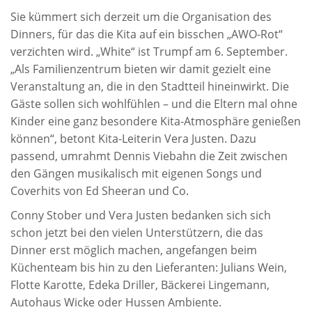
Sie kümmert sich derzeit um die Organisation des
Dinners, für das die Kita auf ein bisschen „AWO-Rot“
verzichten wird. „White“ ist Trumpf am 6. September.
„Als Familienzentrum bieten wir damit gezielt eine
Veranstaltung an, die in den Stadtteil hineinwirkt. Die
Gäste sollen sich wohlfühlen – und die Eltern mal ohne
Kinder eine ganz besondere Kita-Atmosphäre genießen
können“, betont Kita-Leiterin Vera Justen. Dazu
passend, umrahmt Dennis Viebahn die Zeit zwischen
den Gängen musikalisch mit eigenen Songs und
Coverhits von Ed Sheeran und Co.
Conny Stober und Vera Justen bedanken sich sich
schon jetzt bei den vielen Unterstützern, die das
Dinner erst möglich machen, angefangen beim
Küchenteam bis hin zu den Lieferanten: Julians Wein,
Flotte Karotte, Edeka Driller, Bäckerei Lingemann,
Autohaus Wicke oder Hussen Ambiente.