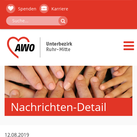
Spenden
Karriere
Nachrichten-Detail
12.08.2019