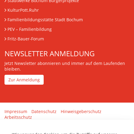
Stadtwerke Bochum Bürgerprojekte
KulturPott.Ruhr
Familienbildungsstätte Stadt Bochum
PEV
– Familienbildung
Fritz-Bauer-Forum
NEWSLETTER ANMELDUNG
Jetzt Newsletter abonnieren und immer auf dem Laufenden
bleiben.
Zur Anmeldung
Impressum
Datenschutz
Hinweisgeberschutz
Arbeitsschutz
Gestaltung & Umsetzung:
tenolo.de