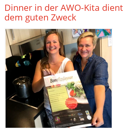
Dinner in der AWO-Kita dient
dem guten Zweck