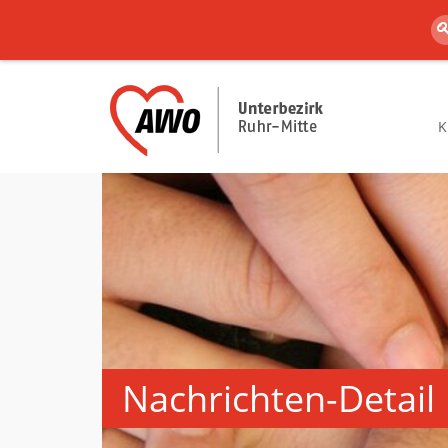
K
Nachrichten-Detail