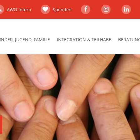
AWO Intern
Spenden
INDER, JUGEND, FAMILIE
INTEGRATION & TEILHABE
BERATUNG,