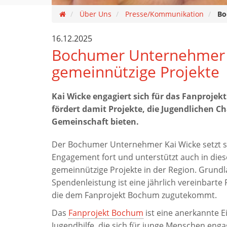
Über Uns
Presse/Kommunikation
Bo
16.12.2025
Bochumer Unternehmer u
gemeinnützige Projekte
Kai Wicke engagiert sich für das Fanproje
fördert damit Projekte, die Jugendlichen 
Gemeinschaft bieten.
Der Bochumer Unternehmer Kai Wicke setzt se
Engagement fort und unterstützt auch in die
gemeinnützige Projekte in der Region. Grundl
Spendenleistung ist eine jährlich vereinbarte
die dem Fanprojekt Bochum zugutekommt.
Das
Fanprojekt Bochum
ist eine anerkannte E
Jugendhilfe, die sich für junge Menschen enga