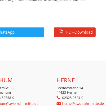
atsApp
PDF-Download
HUM
HERNE
traße 36
Breddestraße 14
Bochum
44623 Herne
4 50758-0
02323 9524-0
hum@awo-ruhr-mitte.de
herne@awo-ruhr-mitte.de