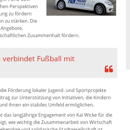
ichen Perspektiven
lung zu fördern
n zu stärken. Die
 Angebote,
ellschaftlichen Zusammenhalt fördern.
verbindet Fußball mit
.
 die Förderung lokaler Jugend- und Sportprojekte
itrag zur Unterstützung von Initiativen, die Kindern
nd ihnen ein stabiles Umfeld ermöglichen.
t das langjährige Engagement von Kai Wicke für die
eigt, wie wichtig die Zusammenarbeit von Wirtschaft
bendige und solidarische Stadtgesellschaft ist.