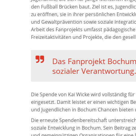
den Fußball Brücken baut. Ziel ist es, Jugendl
zu eröffnen, sie in ihrer persönlichen Entwick
und Gewaltprävention sowie soziale Integratio
Arbeit des Fanprojekts umfasst pädagogische
Freizeitaktivitäten und Projekte, die den ges
Das Fanprojekt Bochum 
sozialer Verantwortung
Die Spende von Kai Wicke wird vollständig für
eingesetzt. Damit leistet er einen wichtigen Be
und Jugendlichen in Bochum Chancen bieten u
Die erneute Spendenbereitschaft unterstreich
soziale Entwicklung in Bochum. Sein Beitrag z
und gemeinnützigen Organisationen für eine le