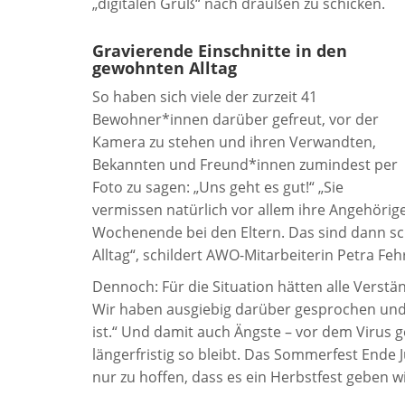
„digitalen Gruß“ nach draußen zu schicken.
Gravierende Einschnitte in den
gewohnten Alltag
So haben sich viele der zurzeit 41
Bewohner*innen darüber gefreut, vor der
Kamera zu stehen und ihren Verwandten,
Bekannten und Freund*innen zumindest per
Foto zu sagen: „Uns geht es gut!“ „Sie
vermissen natürlich vor allem ihre Angehörig
Wochenende bei den Eltern. Das sind dann sc
Alltag“, schildert AWO-Mitarbeiterin Petra Feh
Dennoch: Für die Situation hätten alle Verstä
Wir haben ausgiebig darüber gesprochen und
ist.“ Und damit auch Ängste – vor dem Virus g
längerfristig so bleibt. Das Sommerfest Ende J
nur zu hoffen, dass es ein Herbstfest geben w