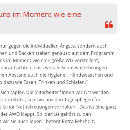
 uns im Moment wie eine
nur gegen die individuellen Ängste, sondern auch
Kochen und Backen stehen genauso auf dem Programm
uns im Moment wie eine große WG vorstellen“,
h darauf achten, dass wir alle Schutzvorkehrungen
ichen Abstand auch die Hygiene. „Händewaschen und
 dazu wie Essen, Trinken und Schlafen.“
ich tapfer. Die Mitarbeiter*innen vor Ort werden
unterstützt, so etwa aus den Tagespflegen für
eils nur Notbetreuungen vorhalten. „Das ist eine ganz
 der AWO klappt. Solidarität gehört zu den
ir sie auch leben“, betont Petra Fehrholz.