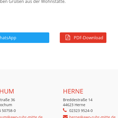
 lieben Grüßen aus der Wohnstätte.
atsApp
PDF-Download
HUM
HERNE
traße 36
Breddestraße 14
Bochum
44623 Herne
4 50758-0
02323 9524-0
hum@awo-ruhr-mitte.de
herne@awo-ruhr-mitte.de