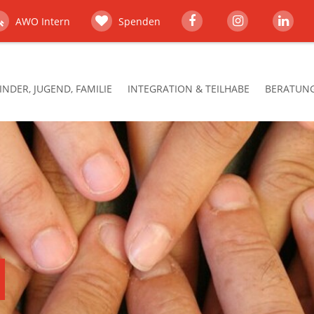
AWO Intern
Spenden
INDER, JUGEND, FAMILIE
INTEGRATION & TEILHABE
BERATUNG,