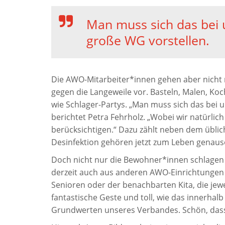
Man muss sich das bei
große WG vorstellen.
Die AWO-Mitarbeiter*innen gehen aber nicht 
gegen die Langeweile vor. Basteln, Malen, 
wie Schlager-Partys. „Man muss sich das bei 
berichtet Petra Fehrholz. „Wobei wir natürlic
berücksichtigen.“ Dazu zählt neben dem übl
Desinfektion gehören jetzt zum Leben genauso
Doch nicht nur die Bewohner*innen schlagen s
derzeit auch aus anderen AWO-Einrichtungen 
Senioren oder der benachbarten Kita, die jew
fantastische Geste und toll, wie das innerhalb
Grundwerten unseres Verbandes. Schön, dass w