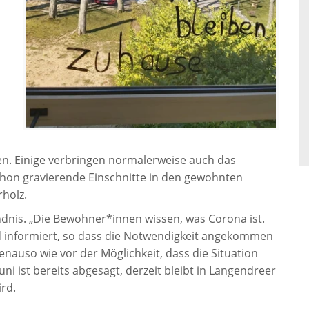
en. Einige verbringen normalerweise auch das
hon gravierende Einschnitte in den gewohnten
rholz.
ndnis. „Die Bewohner*innen wissen, was Corona ist.
 informiert, so dass die Notwendigkeit angekommen
enauso wie vor der Möglichkeit, dass die Situation
uni ist bereits abgesagt, derzeit bleibt in Langendreer
ird.