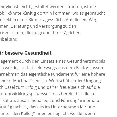
glichst leicht gestaltet werden könnten, ist die
bil könnte künftig dorthin kommen, wo es gebraucht
 direkt in einer Kindertagesstätte. Auf diesem Weg
men, Beratung und Versorgung zu den
e zu denen, die aufgrund ihrer täglichen
ibel sind.
ür bessere Gesundheit
agement durch den Einsatz eines Gesundheitsmobils
en würde, so darf keineswegs aus dem Blick gelassen
ternehmen das eigentliche Fundament für eine höhere
emerkt Martina Friedrich. Wertschätzender Umgang
hlüssel zum Erfolg und daher freue sie sich auf die
rentwicklungsprozesses, das bereits handfeste
kation, Zusammenarbeit und Führung“ innerhalb
rauf geachtet, dass es im Unternehmen fair und
h unter den Kolleg*innen ermöglicht werde, wenn