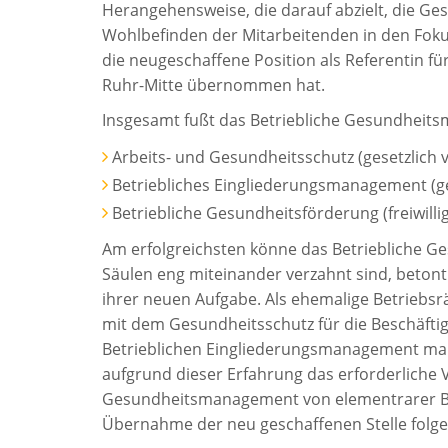
Herangehensweise, die darauf abzielt, die Ge
Wohlbefinden der Mitarbeitenden in den Fokus 
die neugeschaffene Position als Referentin f
Ruhr-Mitte übernommen hat.
Insgesamt fußt das Betriebliche Gesundheits
Arbeits- und Gesundheitsschutz (gesetzlich v
Betriebliches Eingliederungsmanagement (ges
Betriebliche Gesundheitsförderung (freiwillig
Am erfolgreichsten könne das Betriebliche G
Säulen eng miteinander verzahnt sind, betont 
ihrer neuen Aufgabe. Als ehemalige Betriebsrä
mit dem Gesundheitsschutz für die Beschäfti
Betrieblichen Eingliederungsmanagement maßg
aufgrund dieser Erfahrung das erforderliche V
Gesundheitsmanagement von elementrarer Bed
Übernahme der neu geschaffenen Stelle folge