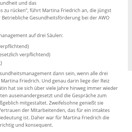
sundheit und das
zu rücken“, führt Martina Friedrich an, die jüngst
ür Betriebliche Gesundheitsförderung bei der AWO
management auf drei Säulen:
erpflichtend)
etzlich verpflichtend)
)
esundheitsmanagement dann sein, wenn alle drei
Martina Friedrich. Und genau darin liege der Reiz
tin hat sie sich über viele Jahre hinweg immer wieder
gten auseinandergesetzt und die Gespräche zum
eblich mitgestaltet. Zweifelsohne genießt sie
ertrauen der Mitarbeitenden, das für ein intaktes
eutung ist. Daher war für Martina Friedrich die
richtig und konsequent.