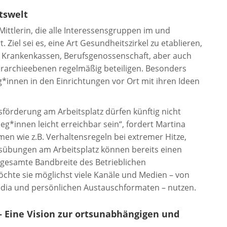
tswelt
 Mittlerin, die alle Interessensgruppen im und
el sei es, eine Art Gesundheitszirkel zu etablieren,
r Krankenkassen, Berufsgenossenschaft, aber auch
ierarchieebenen regelmäßig beteiligen. Besonders
leg*innen in den Einrichtungen vor Ort mit ihren Ideen
förderung am Arbeitsplatz dürfen künftig nicht
eg*innen leicht erreichbar sein“, fordert Martina
en wie z.B. Verhaltensregeln bei extremer Hitze,
sübungen am Arbeitsplatz können bereits einen
e gesamte Bandbreite des Betrieblichen
hte sie möglichst viele Kanäle und Medien – von
Media und persönlichen Austauschformaten – nutzen.
 Eine Vision zur ortsunabhängigen und