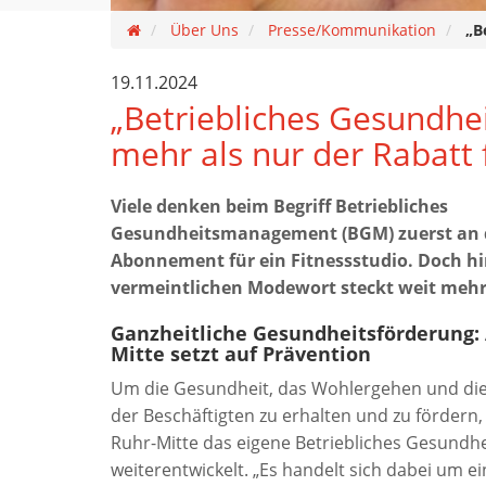
Über Uns
Presse/Kommunikation
„B
19.11.2024
„Betriebliches Gesundhe
mehr als nur der Rabatt f
Viele denken beim Begriff Betriebliches
Gesundheitsmanagement (BGM) zuerst an d
Abonnement für ein Fitnessstudio. Doch h
vermeintlichen Modewort steckt weit mehr
Ganzheitliche Gesundheitsförderung:
Mitte setzt auf Prävention
Um die Gesundheit, das Wohlergehen und die
der Beschäftigten zu erhalten und zu fördern
Ruhr-Mitte das eigene Betriebliches Gesund
weiterentwickelt. „Es handelt sich dabei um ei