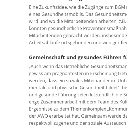
Eine Zukunftsidee, wie die Zugänge zum BGM mö
eines Gesundheitsmobils. Das Gesundheitsmo
wird und wo die Mitarbeitenden arbeiten, z.B.
könnten gesundheitliche Präventionsmaßnah
Mitarbeitenden gebracht werden, insbesonder
Arbeitsabläufe ortsgebunden und weniger flex
Gemeinschaft und gesundes Führen f
„Auch wenn das Betriebliche Gesundheitsman
gewiss am prägnantesten in Erscheinung tret
werden, dass ein soziales Miteinander im Un
mentale und physische Gesundheit bildet“, b
und gesunde Führung seien letztendlich die Sc
enge Zusammenarbeit mit dem Team des Kultu
Ergebnisse zu dem Themenkomplex „Kommuni
der AWO erarbeitet hat. Gemeinsam werde da
respektvoll zugehe und der soziale Austausc