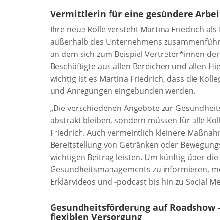
Vermittlerin für eine gesündere Arbei
Ihre neue Rolle versteht Martina Friedrich als
außerhalb des Unternehmens zusammenführt. Zi
an dem sich zum Beispiel Vertreter*innen de
Beschäftigte aus allen Bereichen und allen H
wichtig ist es Martina Friedrich, dass die Kol
und Anregungen eingebunden werden.
„Die verschiedenen Angebote zur Gesundheits
abstrakt bleiben, sondern müssen für alle Koll
Friedrich. Auch vermeintlich kleinere Maßnahm
Bereitstellung von Getränken oder Bewegung
wichtigen Beitrag leisten. Um künftig über di
Gesundheitsmanagements zu informieren, möc
Erklärvideos und -podcast bis hin zu Social 
Gesundheitsförderung auf Roadshow –
flexiblen Versorgung