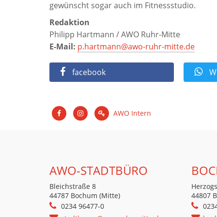
gewünscht sogar auch im Fitnessstudio.
Redaktion
Philipp Hartmann / AWO Ruhr-Mitte
E-Mail:
p.hartmann@awo-ruhr-mitte.de
facebook
Wh
AWO Intern
AWO-STADTBÜRO
BOC
Bleichstraße 8
Herzogs
44787 Bochum (Mitte)
44807 
0234 96477-0
023