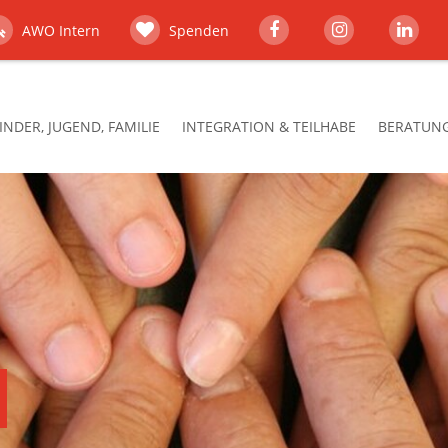
AWO Intern
Spenden
INDER, JUGEND, FAMILIE
INTEGRATION & TEILHABE
BERATUNG,