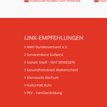
stadtbuero@awo-ruhr-mitte.de
boc
LINK-EMPFEHLUNGEN
AWO Bundesverband e.V.
Seniorenbüro Südwest
Soziale Stadt - WAT BEWEGEN!
Gesundheitskiosk Wattenscheid
Sternwarte Bochum
KulturPott.Ruhr
PEV
– Familienbildung